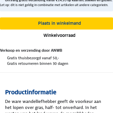
Ontvang gratis verzending vanaf €14,95 op kaarten, boeken en gidsen.
Let op: dit is niet geldig in combinatie met artikelen uit andere categorieën.
Plaats in winkelmand
Winkelvoorraad
Verkoop en verzending door
ANWB
Gratis thuisbezorgd vanaf 50,-
Gratis retourneren binnen 30 dagen
Productinformatie
De ware wandelliefhebber geeft de voorkeur aan
het lopen over gras, half- tot onverhard. In het