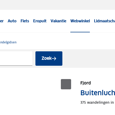
er
Auto
Fiets
Eropuit
Vakantie
Webwinkel
Lidmaatsch
ndelgidsen
Zoek
Fjord
Buitenluc
375 wandelingen in