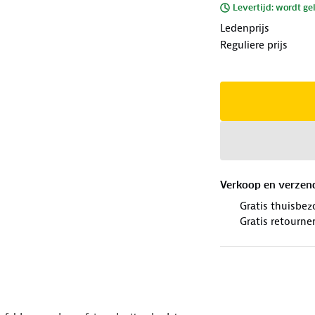
Levertijd: wordt ge
Ledenprijs
Reguliere prijs
Verkoop en verzen
Gratis thuisbez
Gratis retourne