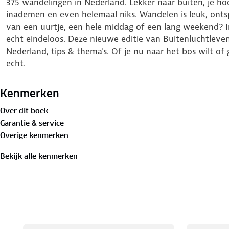
375 wandelingen in Nederland. Lekker naar buiten, je ho
inademen en even helemaal niks. Wandelen is leuk, ont
van een uurtje, een hele middag of een lang weekend? I
echt eindeloos. Deze nieuwe editie van Buitenluchtleve
Nederland, tips & thema's. Of je nu naar het bos wilt o
echt.
Kenmerken
Over dit boek
Garantie & service
Overige kenmerken
Bekijk alle kenmerken