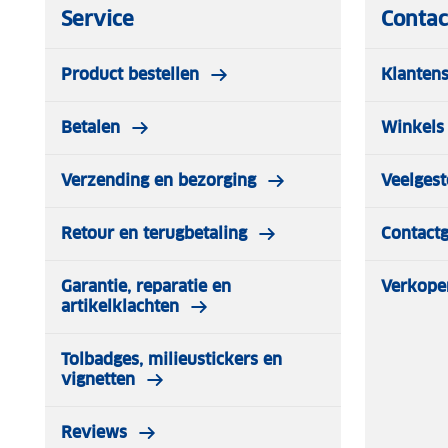
Service
Contac
Product bestellen
Klantens
Betalen
Winkels 
Verzending en bezorging
Veelgest
Retour en terugbetaling
Contact
Garantie, reparatie en
Verkope
artikelklachten
Tolbadges, milieustickers en
vignetten
Reviews