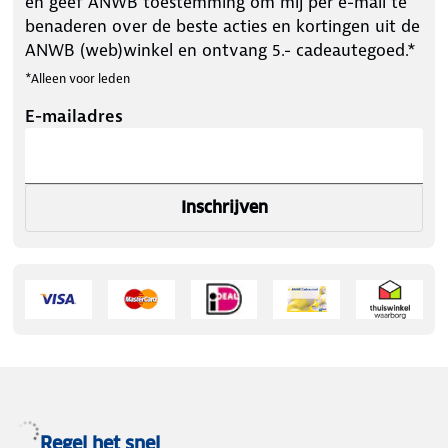
en geef ANWB toestemming om mij per e-mail te
benaderen over de beste acties en kortingen uit de
ANWB (web)winkel en ontvang 5.- cadeautegoed.*
*Alleen voor leden
E-mailadres
Inschrijven
Regel het snel