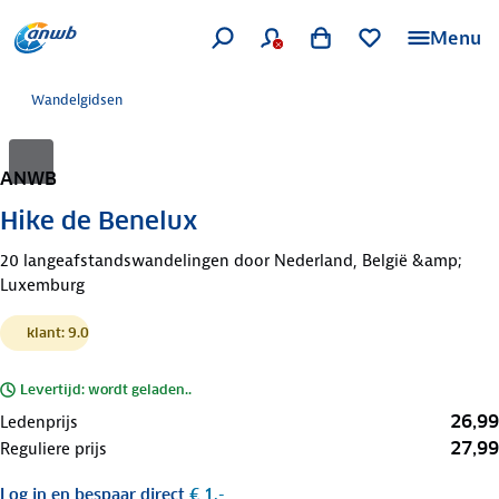
Menu
Wandelgidsen
ANWB
Hike de Benelux
20 langeafstandswandelingen door Nederland, België &amp;
Luxemburg
klant: 9.0
Levertijd: wordt geladen..
26,99
Ledenprijs
27,99
Reguliere prijs
Log in
en bespaar direct
€ 1,-