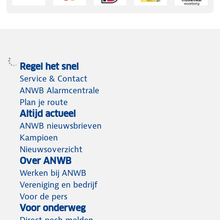
Regel het snel
Service & Contact
ANWB Alarmcentrale
Plan je route
Altijd actueel
ANWB nieuwsbrieven
Kampioen
Nieuwsoverzicht
Over ANWB
Werken bij ANWB
Vereniging en bedrijf
Voor de pers
Voor onderweg