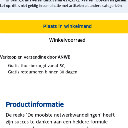
Ontvang gratis verzending vanaf €14,95 op kaarten, boeken en gidsen.
Let op: dit is niet geldig in combinatie met artikelen uit andere categorieën.
Plaats in winkelmand
Winkelvoorraad
Verkoop en verzending door
ANWB
Gratis thuisbezorgd vanaf 50,-
Gratis retourneren binnen 30 dagen
Productinformatie
De reeks ‘De mooiste netwerkwandelingen' heeft
zijn succes te danken aan een heldere formule