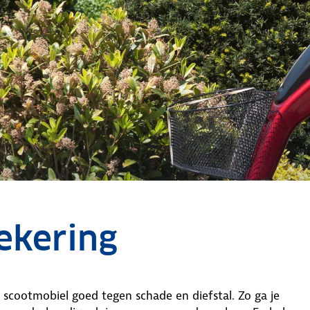
verzekering
ekering
scootmobiel goed tegen schade en diefstal. Zo ga je