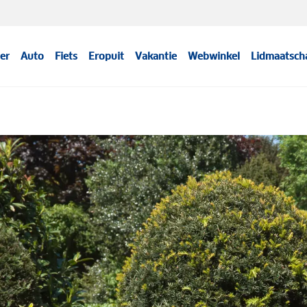
er
Auto
Fiets
Eropuit
Vakantie
Webwinkel
Lidmaatsch