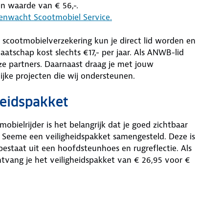
en waarde van € 56,-.
genwacht Scootmobiel Service.
je scootmobielverzekering kun je direct lid worden en
schap kost slechts €17,- per jaar. Als ANWB-lid
e partners. Daarnaast draag je met jouw
ijke projecten die wij ondersteunen.
heidspakket
tmobielrijder is het belangrijk dat je goed zichtbaar
Seeme een veiligheidspakket samengesteld. Deze is
bestaat uit een hoofdsteunhoes en rugreflectie. Als
ontvang je het veiligheidspakket van € 26,95 voor €