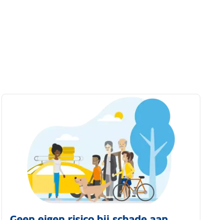
Geen eigen risico bij schade aan