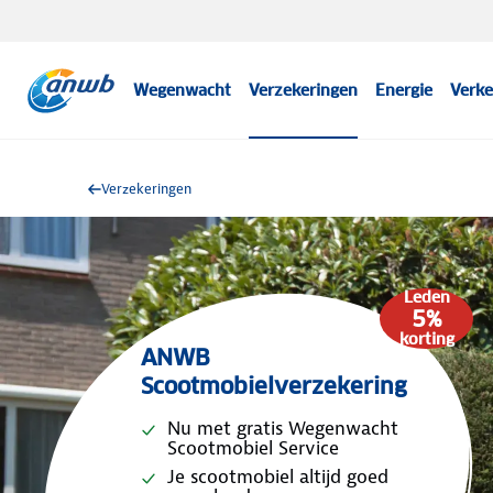
Wegenwacht
Verzekeringen
Energie
Verke
Verzekeringen
Leden
5%
korting
ANWB
Scootmobielverzekering
Nu met gratis Wegenwacht
Scootmobiel Service
Je scootmobiel altijd goed