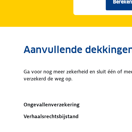
Bereken
Aanvullende dekkinge
Ga voor nog meer zekerheid en sluit één of mee
verzekerd de weg op.
Ongevallenverzekering
Verhaalsrechtsbijstand