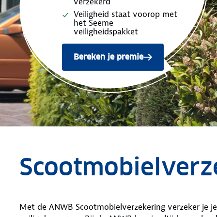
verzekerd
Veiligheid staat voorop met
het Seeme
veiligheidspakket
Bereken je premie
voor de ANWB Scootmobiel
Scootmobielverz
Met de ANWB Scootmobielverzekering verzeker je je 