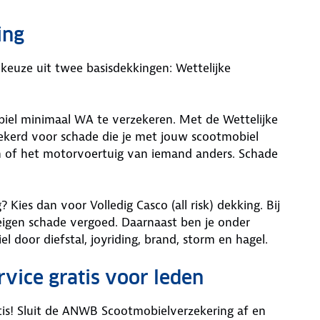
ing
keuze uit twee basisdekkingen: Wettelijke
obiel minimaal WA te verzekeren. Met de Wettelijke
zekerd voor schade die je met jouw scootmobiel
n of het motorvoertuig van iemand anders. Schade
 Kies dan voor Volledig Casco (all risk) dekking. Bij
e eigen schade vergoed. Daarnaast ben je onder
 door diefstal, joyriding, brand, storm en hagel.
ice gratis voor leden
is! Sluit de ANWB Scootmobielverzekering af en