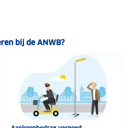
eren bij de ANWB?
Aankoopbedrag vergoed