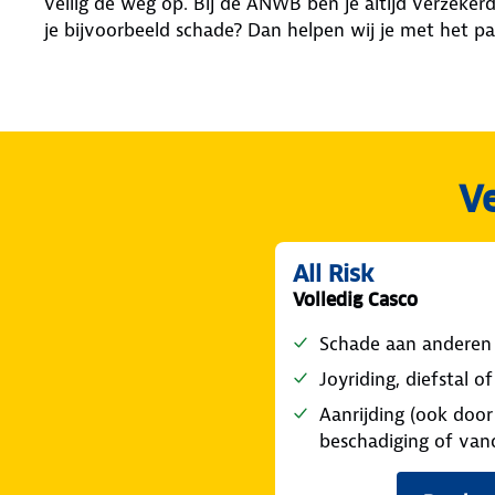
veilig de weg op. Bij de ANWB ben je altijd verzek
je bijvoorbeeld schade? Dan helpen wij je met het p
Ve
All Risk
Volledig Casco
Schade aan anderen
Joyriding, diefstal 
Aanrijding (ook door
beschadiging of van