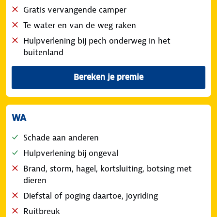
Gratis vervangende camper
Te water en van de weg raken
Hulpverlening bij pech onderweg in het
buitenland
Bereken je premie
Van de WA + Beperkt Casco 
WA
Schade aan anderen
Hulpverlening bij ongeval
Brand, storm, hagel, kortsluiting, botsing met
dieren
Diefstal of poging daartoe, joyriding
Ruitbreuk