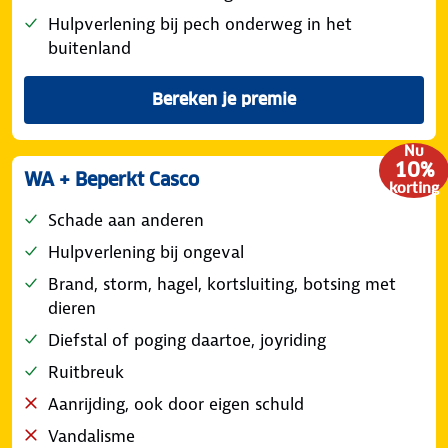
Hulpverlening bij pech onderweg in het
buitenland
Bereken je premie
Van de WA + Volledig Casco
Nu
10%
WA + Beperkt Casco
korting
Schade aan anderen
Hulpverlening bij ongeval
Brand, storm, hagel, kortsluiting, botsing met
dieren
Diefstal of poging daartoe, joyriding
Ruitbreuk
Aanrijding, ook door eigen schuld
Vandalisme