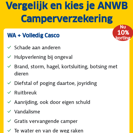
Vergelijk en kies je ANWB
Camperverzekering
Nu
10%
WA + Volledig Casco
korting
Schade aan anderen
Hulpverlening bij ongeval
Brand, storm, hagel, kortsluiting, botsing met
dieren
Diefstal of poging daartoe, joyriding
Ruitbreuk
Aanrijding, ook door eigen schuld
Vandalisme
Gratis vervangende camper
Te water en van de weg raken