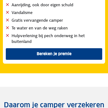
Aanrijding, ook door eigen schuld
Vandalisme
Gratis vervangende camper
Te water en van de weg raken
Hulpverlening bij pech onderweg in het
buitenland
Bereken je premie
Van de WA dekking van de c
Daarom je camper verzekeren