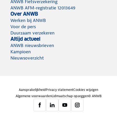
ANWB Fietsverzekering
ANWB AFM-registratie 12013649
Over ANWB
Werken bij ANWB
Voor de pers
Duurzaam verzekeren
Altijd actueel
ANWB nieuwsbrieven
Kampioen
Nieuwsoverzicht
Aansprakelijkheid
Privacy statement
Cookies wijzigen
Algemene voorwaarden
Lidmaatschap opzeggen
© ANWB