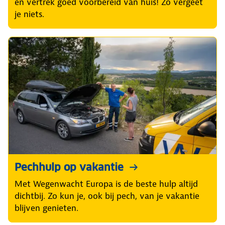
en vertrek goed voorbereid van huis! Zo vergeet
je niets.
Pechhulp op vakantie
Met Wegenwacht Europa is de beste hulp altijd
dichtbij. Zo kun je, ook bij pech, van je vakantie
blijven genieten.