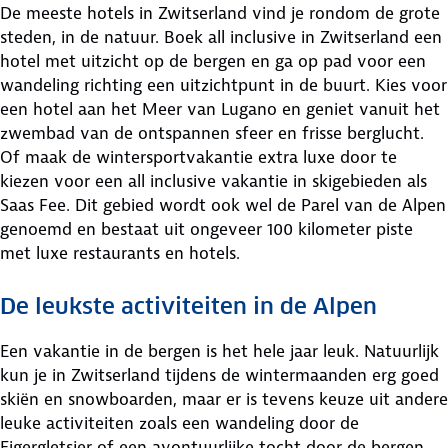
De meeste hotels in Zwitserland vind je rondom de grote
steden, in de natuur. Boek all inclusive in Zwitserland een
hotel met uitzicht op de bergen en ga op pad voor een
wandeling richting een uitzichtpunt in de buurt. Kies voor
een hotel aan het Meer van Lugano en geniet vanuit het
zwembad van de ontspannen sfeer en frisse berglucht.
Of maak de wintersportvakantie extra luxe door te
kiezen voor een all inclusive vakantie in skigebieden als
Saas Fee. Dit gebied wordt ook wel de Parel van de Alpen
genoemd en bestaat uit ongeveer 100 kilometer piste
met luxe restaurants en hotels.
De leukste activiteiten in de Alpen
Een vakantie in de bergen is het hele jaar leuk. Natuurlijk
kun je in Zwitserland tijdens de wintermaanden erg goed
skiën en snowboarden, maar er is tevens keuze uit andere
leuke activiteiten zoals een wandeling door de
Eigergletsjer of een avontuurlijke tocht door de bergen