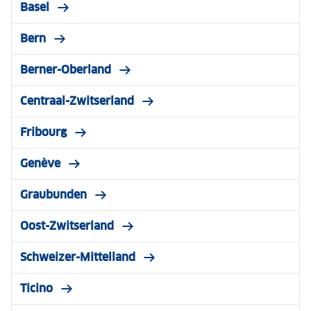
Basel
Bern
Berner-Oberland
Centraal-Zwitserland
Fribourg
Genève
Graubunden
Oost-Zwitserland
Schweizer-Mittelland
Ticino