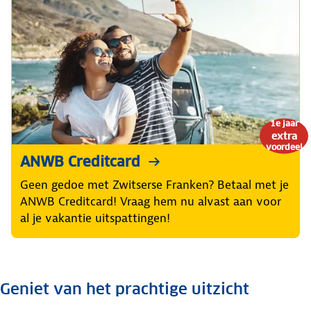
1e jaar
extra
voordeel
ANWB Creditcard
Geen gedoe met Zwitserse Franken? Betaal met je
ANWB Creditcard! Vraag hem nu alvast aan voor
al je vakantie uitspattingen!
Geniet van het prachtige uitzicht