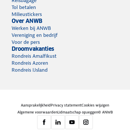
Reisbagage
Tol betalen
Milieustickers
Over ANWB
Werken bij ANWB
Vereniging en bedrijf
Voor de pers
Droomvakanties
Rondreis Amalfikust
Rondreis Azoren
Rondreis IJsland
Aansprakelijkheid
Privacy statement
Cookies wijzigen
Algemene voorwaarden
Lidmaatschap opzeggen
© ANWB