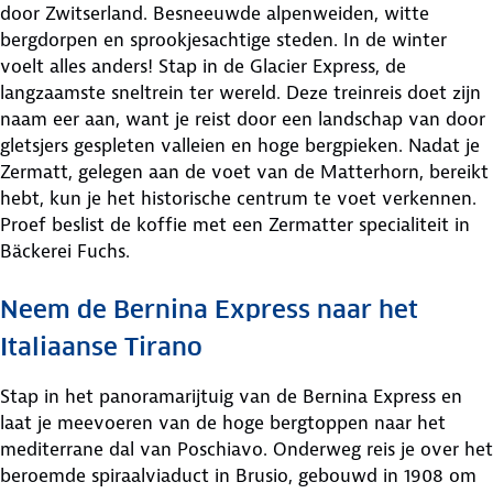
door Zwitserland. Besneeuwde alpenweiden, witte
bergdorpen en sprookjesachtige steden. In de winter
voelt alles anders! Stap in de Glacier Express, de
langzaamste sneltrein ter wereld. Deze treinreis doet zijn
naam eer aan, want je reist door een landschap van door
gletsjers gespleten valleien en hoge bergpieken. Nadat je
Zermatt, gelegen aan de voet van de Matterhorn, bereikt
hebt, kun je het historische centrum te voet verkennen.
Proef beslist de koffie met een Zermatter specialiteit in
Bäckerei Fuchs.
Neem de Bernina Express naar het
Italiaanse Tirano
Stap in het panoramarijtuig van de Bernina Express en
laat je meevoeren van de hoge bergtoppen naar het
mediterrane dal van Poschiavo. Onderweg reis je over het
beroemde spiraalviaduct in Brusio, gebouwd in 1908 om