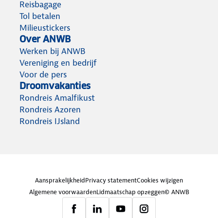
Reisbagage
Tol betalen
Milieustickers
Over ANWB
Werken bij ANWB
Vereniging en bedrijf
Voor de pers
Droomvakanties
Rondreis Amalfikust
Rondreis Azoren
Rondreis IJsland
Aansprakelijkheid
Privacy statement
Cookies wijzigen
Algemene voorwaarden
Lidmaatschap opzeggen
© ANWB