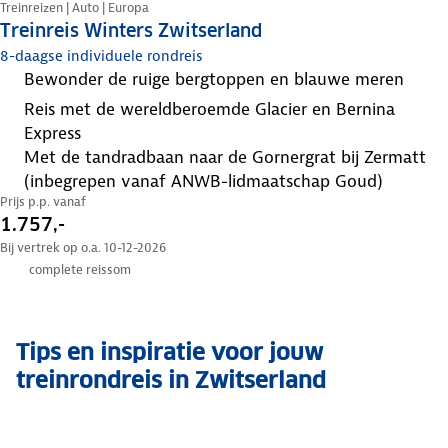
Treinreizen | Auto | Europa
Treinreis Winters Zwitserland
8-daagse individuele rondreis
bewonder de ruige bergtoppen en blauwe meren
reis met de wereldberoemde Glacier en Bernina
Express
met de tandradbaan naar de Gornergrat bij Zermatt
(inbegrepen vanaf ANWB-lidmaatschap Goud)
Prijs p.p. vanaf
1.757,-
Bij vertrek op o.a. 10-12-2026
complete reissom
Tips en inspiratie voor jouw
treinrondreis in Zwitserland