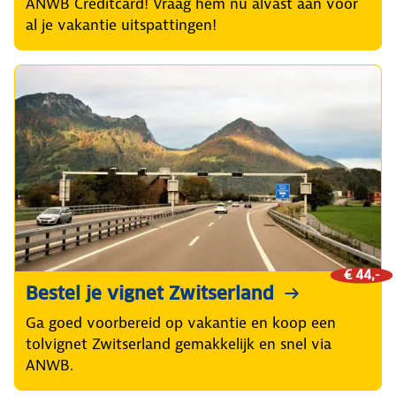
ANWB Creditcard! Vraag hem nu alvast aan voor
al je vakantie uitspattingen!
€ 44,-
Bestel je vignet Zwitserland
Ga goed voorbereid op vakantie en koop een
tolvignet Zwitserland gemakkelijk en snel via
ANWB.