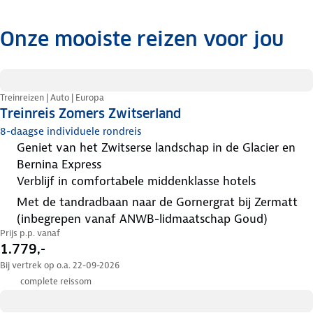
Onze mooiste reizen voor jou
.
Treinreizen | Auto | Europa
Treinreis Zomers Zwitserland
8-daagse individuele rondreis
geniet van het Zwitserse landschap in de Glacier en
Bernina Express
verblijf in comfortabele middenklasse hotels
met de tandradbaan naar de Gornergrat bij Zermatt
(inbegrepen vanaf ANWB-lidmaatschap Goud)
Prijs p.p. vanaf
1.779,-
Bij vertrek op o.a. 22-09-2026
complete reissom