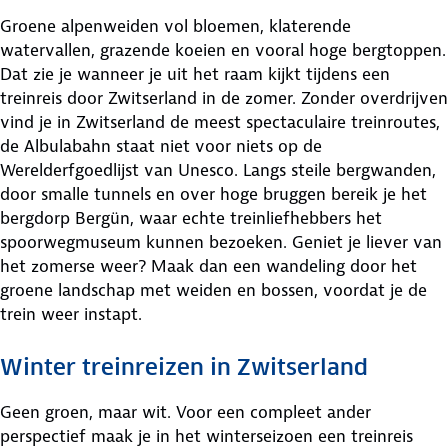
Groene alpenweiden vol bloemen, klaterende
watervallen, grazende koeien en vooral hoge bergtoppen.
Dat zie je wanneer je uit het raam kijkt tijdens een
treinreis door Zwitserland in de zomer. Zonder overdrijven
vind je in Zwitserland de meest spectaculaire treinroutes,
de Albulabahn staat niet voor niets op de
Werelderfgoedlijst van Unesco. Langs steile bergwanden,
door smalle tunnels en over hoge bruggen bereik je het
bergdorp Bergün, waar echte treinliefhebbers het
spoorwegmuseum kunnen bezoeken. Geniet je liever van
het zomerse weer? Maak dan een wandeling door het
groene landschap met weiden en bossen, voordat je de
trein weer instapt.
Winter treinreizen in Zwitserland
Geen groen, maar wit. Voor een compleet ander
perspectief maak je in het winterseizoen een treinreis