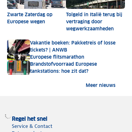
Zwarte Zaterdag op
Tolgeld in Italië terug bij
Europese wegen
vertraging door
wegwerkzaamheden
Vakantie boeken: Pakketreis of losse
tickets? | ANWB
Europese flitsmarathon
Brandstofvoorraad Europese
tankstations: hoe zit dat?
Meer nieuws
Regel het snel
Service & Contact