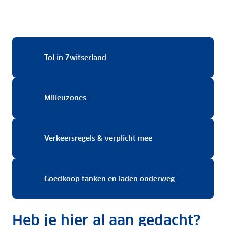
Tol in Zwitserland
Tol in Zwitserland
Milieuzones
Milieuzones
Verkeersregels & ver
Verkeersregels & verplicht mee
Goedkoop tank
Goedkoop tanken en laden onderweg
Heb je hier al aan gedacht?