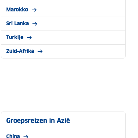
Marokko
Sri Lanka
Turkije
Zuid-Afrika
Groepsreizen in Azië
China