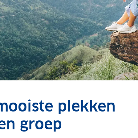
 mooiste plekken
en groep