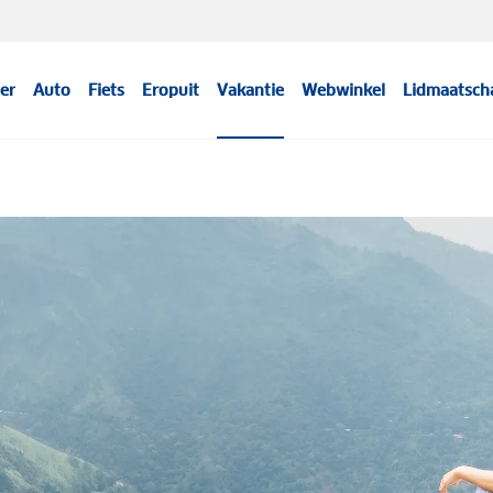
er
Auto
Fiets
Eropuit
Vakantie
Webwinkel
Lidmaatsch