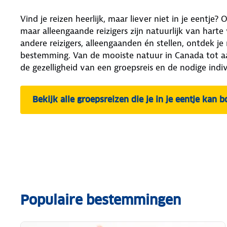
Vind je reizen heerlijk, maar liever niet in je eentj
maar alleengaande reizigers zijn natuurlijk van ha
andere reizigers, alleengaanden én stellen, ontdek j
bestemming. Van de mooiste natuur in Canada tot a
de gezelligheid van een groepsreis en de nodige indiv
Bekijk alle groepsreizen die je in je eentje kan 
Populaire bestemmingen