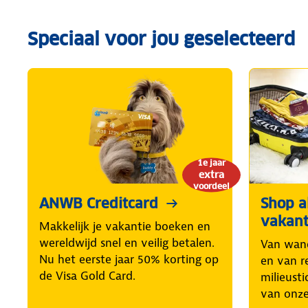
Speciaal voor jou geselecteerd
1e jaar
extra
voordeel
ANWB Creditcard
Shop al
vakant
Makkelijk je vakantie boeken en
wereldwijd snel en veilig betalen.
Van wand
Nu het eerste jaar 50% korting op
en van r
de Visa Gold Card.
milieusti
van onze