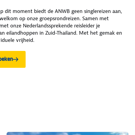
e? Op dit moment biedt de ANWB geen singlereizen aan,
rte welkom op onze groepsrondreizen. Samen met
e met onze Nederlandssprekende reisleider je
an eilandhoppen in Zuid-Thailand. Met het gemak en
iduele vrijheid.
boeken