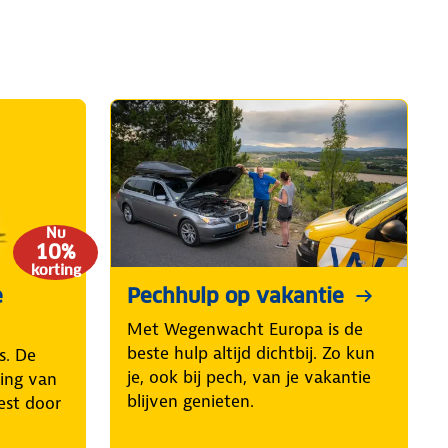
Nu
10%
korting
e
Pechhulp op vakantie
Met Wegenwacht Europa is de
beste hulp altijd dichtbij. Zo kun
s. De
je, ook bij pech, van je vakantie
ring van
blijven genieten.
est door