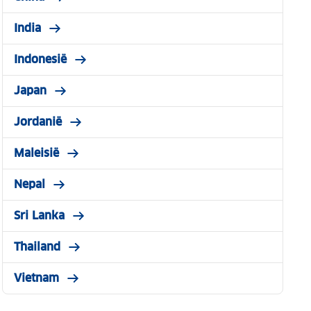
India
Indonesië
Japan
Jordanië
Maleisië
Nepal
Sri Lanka
Thailand
Vietnam