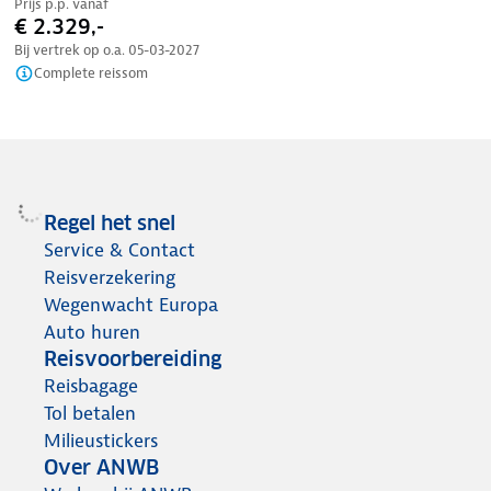
Prijs p.p. vanaf
€ 2.329,-
Bij vertrek op o.a.
05-03-2027
Complete reissom
Regel het snel
Service & Contact
Reisverzekering
Wegenwacht Europa
Auto huren
Reisvoorbereiding
Reisbagage
Tol betalen
Milieustickers
Over ANWB