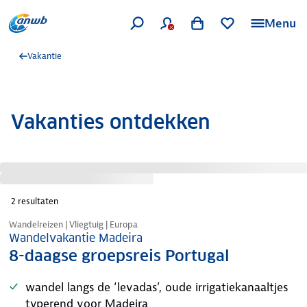
Menu
Vakantie
Vakanties ontdekken
2
resultaten
Tijdelijk in prijs verlaagd
Wandelreizen | Vliegtuig | Europa
Wandelvakantie Madeira
8-daagse groepsreis Portugal
wandel langs de ‘levadas’, oude irrigatiekanaaltjes
typerend voor Madeira