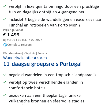
verblijf in luxe quinta omringd door een prachtige
tuin en dagelijks ontbijt en 4-gangendiner
inclusief 5 begeleide wandelingen en excursies naar
Funchal en rotspoelen van Porto Moniz
Prijs p.p. vanaf
€ 1.499,-
Bij vertrek op o.a.
17-02-2027
Complete reissom
Tijdelijk in prijs verlaagd
Wandelreizen | Vliegtuig | Europa
Wandelvakantie Azoren
11-daagse groepsreis Portugal
begeleid wandelen in een tropisch eilandparadijs
verblijf op twee verschillende eilanden in
comfortabele hotels
bezoeken aan een theeplantage, unieke
vulkanische bronnen en sfeervolle stadjes