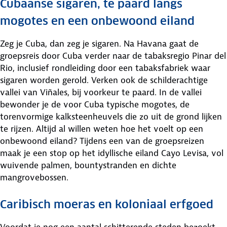
Cubaanse sigaren, te paard langs
mogotes en een onbewoond eiland
Zeg je Cuba, dan zeg je sigaren. Na Havana gaat de
groepsreis door Cuba verder naar de tabaksregio Pinar del
Rio, inclusief rondleiding door een tabaksfabriek waar
sigaren worden gerold. Verken ook de schilderachtige
vallei van Viñales, bij voorkeur te paard. In de vallei
bewonder je de voor Cuba typische mogotes, de
torenvormige kalksteenheuvels die zo uit de grond lijken
te rijzen. Altijd al willen weten hoe het voelt op een
onbewoond eiland? Tijdens een van de groepsreizen
maak je een stop op het idyllische eiland Cayo Levisa, vol
wuivende palmen, bountystranden en dichte
mangrovebossen.
Caribisch moeras en koloniaal erfgoed
Voordat je nog een aantal schitterende steden bezoekt,