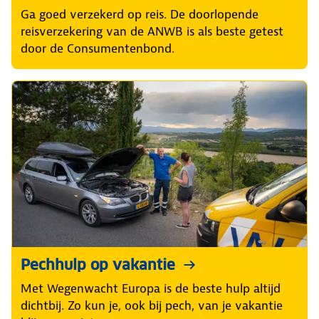
Ga goed verzekerd op reis. De doorlopende
reisverzekering van de ANWB is als beste getest
door de Consumentenbond.
Pechhulp op vakantie
Met Wegenwacht Europa is de beste hulp altijd
dichtbij. Zo kun je, ook bij pech, van je vakantie