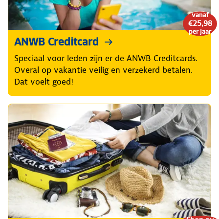
vanaf
€25,98
per jaar
ANWB Creditcard
Speciaal voor leden zijn er de ANWB Creditcards.
Overal op vakantie veilig en verzekerd betalen.
Dat voelt goed!