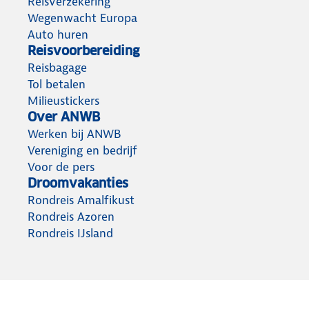
Reisverzekering
Wegenwacht Europa
Auto huren
Reisvoorbereiding
Reisbagage
Tol betalen
Milieustickers
Over ANWB
Werken bij ANWB
Vereniging en bedrijf
Voor de pers
Droomvakanties
Rondreis Amalfikust
Rondreis Azoren
Rondreis IJsland