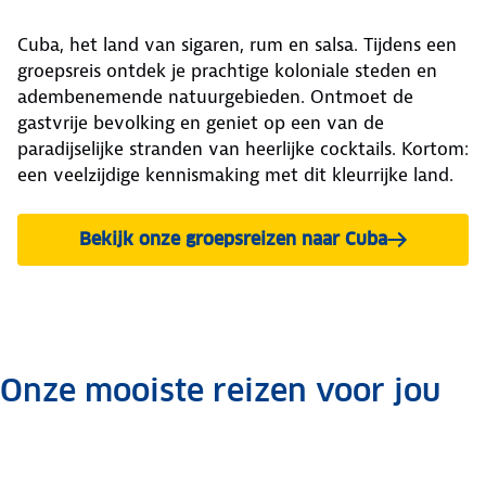
Cuba, het land van sigaren, rum en salsa. Tijdens een
groepsreis ontdek je prachtige koloniale steden en
adembenemende natuurgebieden. Ontmoet de
gastvrije bevolking en geniet op een van de
paradijselijke stranden van heerlijke cocktails. Kortom:
een veelzijdige kennismaking met dit kleurrijke land.
Bekijk onze groepsreizen naar Cuba
Onze mooiste reizen voor jou
.