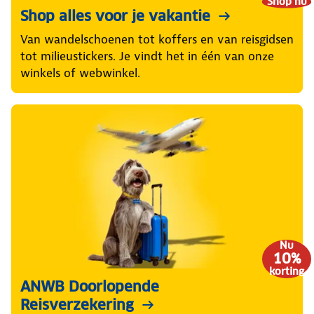
Shop nu
Shop alles voor je vakantie
Van wandelschoenen tot koffers en van reisgidsen
tot milieustickers. Je vindt het in één van onze
winkels of webwinkel.
Nu
10%
korting
ANWB Doorlopende
Reisverzekering