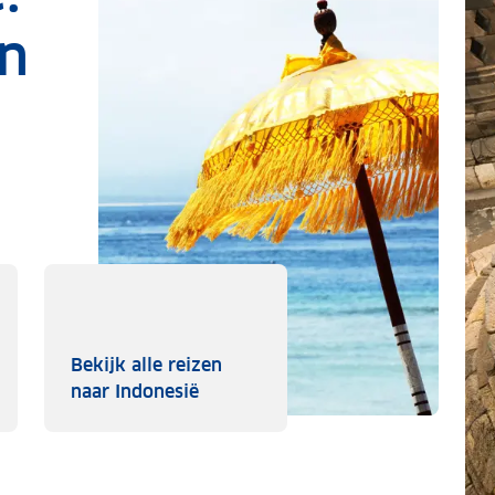
en
Bekijk alle reizen
 rondreizen
Bekijk alle reizen naar Indonesië
naar Indonesië