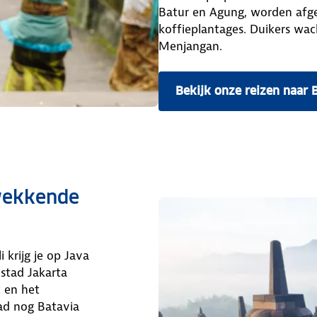
Batur en Agung, worden afgew
koffieplantages. Duikers wa
Menjangan.
Bekijk onze reizen naar B
wekkende
 krijg je op Java
dstad Jakarta
 en het
tad nog Batavia