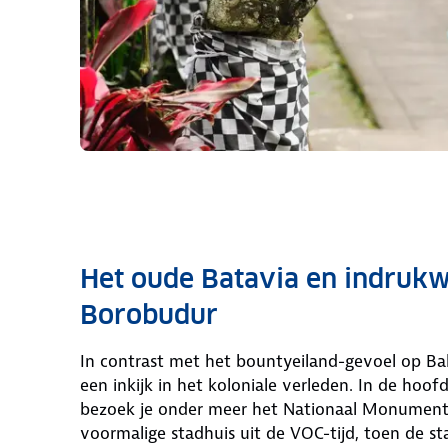
Het oude Batavia en indruk
Borobudur
In contrast met het bountyeiland-gevoel op Bali
een inkijk in het koloniale verleden. In de hoof
bezoek je onder meer het Nationaal Monument
voormalige stadhuis uit de VOC-tijd, toen de s