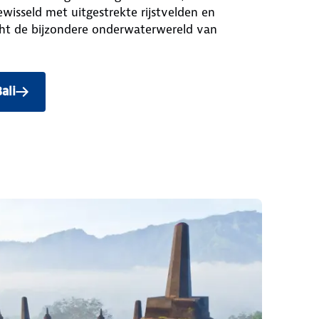
isseld met uitgestrekte rijstvelden en
cht de bijzondere onderwaterwereld van
ali