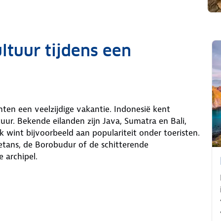
tuur tijdens een
chten een veelzijdige vakantie. Indonesië kent
tuur. Bekende eilanden zijn Java, Sumatra en Bali,
 wint bijvoorbeeld aan populariteit onder toeristen.
etans, de Borobudur of de schitterende
 archipel.