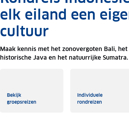
elk eiland een eig
cultuur
Maak kennis met het zonovergoten Bali, het
historische Java en het natuurrijke Sumatra.
Bekijk
Individuele
Bekijk groepsreizen
Individuele
groepsreizen
rondreizen