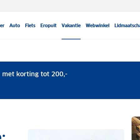
er
Auto
Fiets
Eropuit
Vakantie
Webwinkel
Lidmaatsch
met korting tot 200,-
: