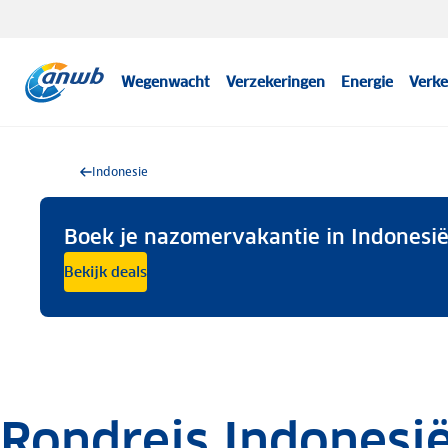
Wegenwacht
Verzekeringen
Energie
Verke
Indonesie
Boek je nazomervakantie in Indonesië 
Bekijk deals
Rondreis Indonesië