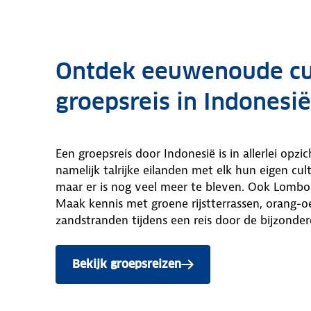
Ontdek eeuwenoude cul
groepsreis in Indonesië
Een groepsreis door Indonesië is in allerlei opzi
namelijk talrijke eilanden met elk hun eigen cul
maar er is nog veel meer te bleven. Ook Lombok
Maak kennis met groene rijstterrassen, orang-o
zandstranden tijdens een reis door de bijzondere
Bekijk groepsreizen
naar Indonesië