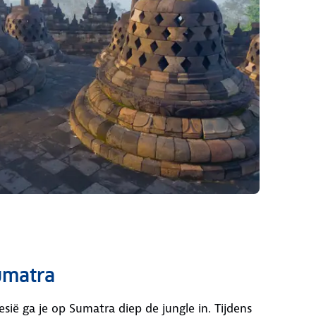
umatra
esië ga je op Sumatra diep de jungle in. Tijdens