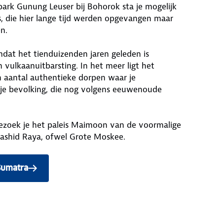
park Gunung Leuser bij Bohorok sta je mogelijk
, die hier lange tijd werden opgevangen maar
n.
dat het tienduizenden jaren geleden is
 vulkaanuitbarsting. In het meer ligt het
n aantal authentieke dorpen waar je
je bevolking, die nog volgens eeuwenoude
ezoek je het paleis Maimoon van de voormalige
ashid Raya, ofwel Grote Moskee.
Sumatra