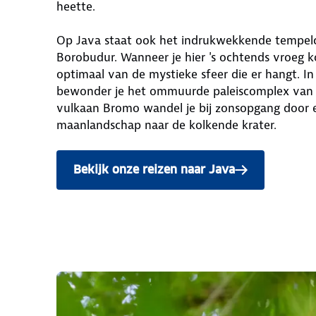
heette.
Op Java staat ook het indrukwekkende tempe
Borobudur. Wanneer je hier 's ochtends vroeg k
optimaal van de mystieke sfeer die er hangt. In
bewonder je het ommuurde paleiscomplex van d
vulkaan Bromo wandel je bij zonsopgang door 
maanlandschap naar de kolkende krater.
Bekijk onze reizen naar Java