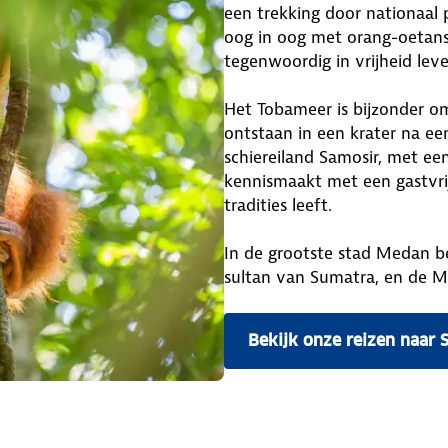
een trekking door nationaal 
oog in oog met orang-oetans
tegenwoordig in vrijheid leve
Het Tobameer is bijzonder om
ontstaan in een krater na een
schiereiland Samosir, met ee
kennismaakt met een gastvri
tradities leeft.
In de grootste stad Medan b
sultan van Sumatra, en de M
Bekijk onze reizen naar 