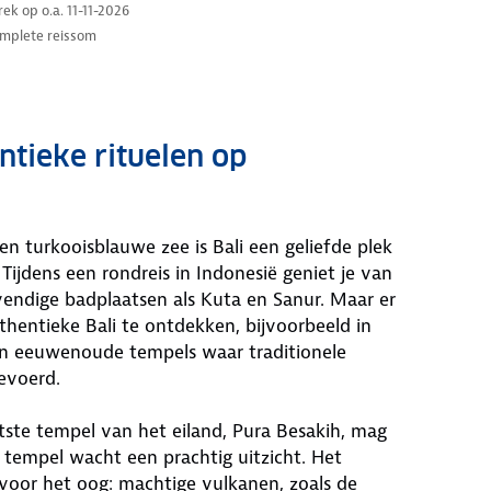
trek op o.a. 11-11-2026
mplete reissom
ntieke rituelen op
en turkooisblauwe zee is Bali een geliefde plek
Tijdens een rondreis in Indonesië geniet je van
vendige badplaatsen als Kuta en Sanur. Maar er
thentieke Bali te ontdekken, bijvoorbeeld in
en eeuwenoude tempels waar traditionele
evoerd.
ste tempel van het eiland, Pura Besakih, mag
tempel wacht een prachtig uitzicht. Het
t voor het oog: machtige vulkanen, zoals de