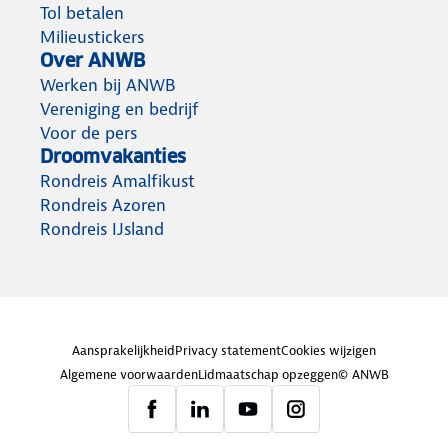
Tol betalen
Milieustickers
Over ANWB
Werken bij ANWB
Vereniging en bedrijf
Voor de pers
Droomvakanties
Rondreis Amalfikust
Rondreis Azoren
Rondreis IJsland
Aansprakelijkheid
Privacy statement
Cookies wijzigen
Algemene voorwaarden
Lidmaatschap opzeggen
© ANWB