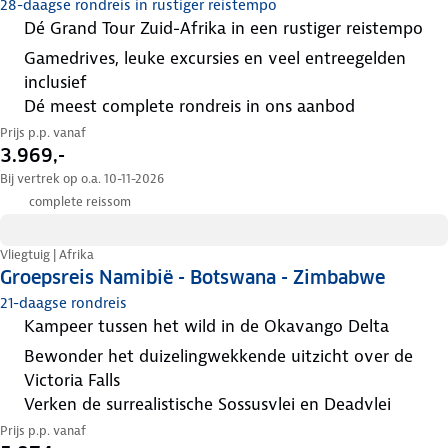
28-daagse rondreis in rustiger reistempo
dé Grand Tour Zuid-Afrika in een rustiger reistempo
gamedrives, leuke excursies en veel entreegelden
inclusief
dé meest complete rondreis in ons aanbod
Prijs p.p. vanaf
3.969,-
Bij vertrek op o.a. 10-11-2026
complete reissom
Vliegtuig | Afrika
Groepsreis Namibië - Botswana - Zimbabwe
21-daagse rondreis
kampeer tussen het wild in de Okavango Delta
bewonder het duizelingwekkende uitzicht over de
Victoria Falls
verken de surrealistische Sossusvlei en Deadvlei
Prijs p.p. vanaf