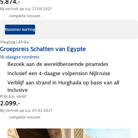
5.874,-
Bij vertrek op o.a. 27-04-2027
complete reissom
Nazomer korting
Vliegtuig | Afrika
Groepsreis Schatten van Egypte
10-daagse rondreis
bezoek aan de wereldberoemde piramides
inclusief een 4-daagse volpension Nijlcruise
verblijf aan strand in Hurghada op basis van all
inclusive
Prijs p.p. vanaf
2.099,-
Bij vertrek op o.a. 05-02-2027
complete reissom