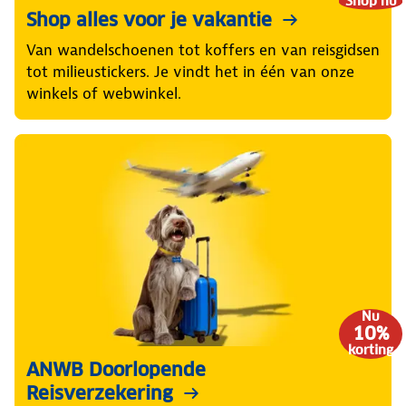
Shop nu
Shop alles voor je vakantie
Van wandelschoenen tot koffers en van reisgidsen
tot milieustickers. Je vindt het in één van onze
winkels of webwinkel.
Nu
10%
korting
ANWB Doorlopende
Reisverzekering