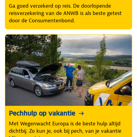
Ga goed verzekerd op reis. De doorlopende
reisverzekering van de ANWB is als beste getest
door de Consumentenbond.
Pechhulp op vakantie
Met Wegenwacht Europa is de beste hulp altijd
dichtbij. Zo kun je, ook bij pech, van je vakantie