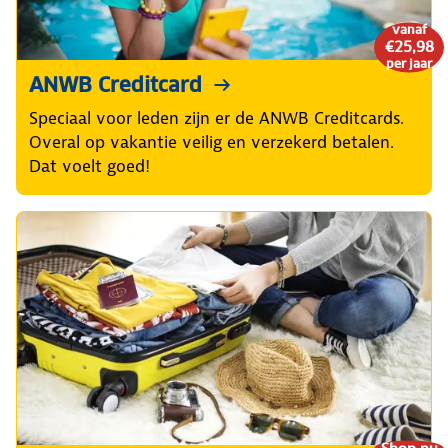
vanaf
€25,98
per jaar
ANWB Creditcard
Speciaal voor leden zijn er de ANWB Creditcards.
Overal op vakantie veilig en verzekerd betalen.
Dat voelt goed!