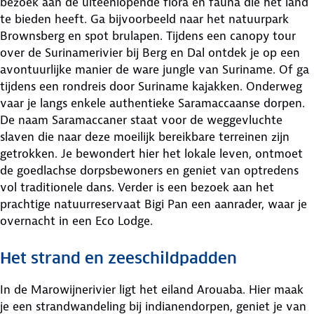
bezoek aan de uiteenlopende flora en fauna die het land
te bieden heeft. Ga bijvoorbeeld naar het natuurpark
Brownsberg en spot brulapen. Tijdens een canopy tour
over de Surinamerivier bij Berg en Dal ontdek je op een
avontuurlijke manier de ware jungle van Suriname. Of ga
tijdens een rondreis door Suriname kajakken. Onderweg
vaar je langs enkele authentieke Saramaccaanse dorpen.
De naam Saramaccaner staat voor de weggevluchte
slaven die naar deze moeilijk bereikbare terreinen zijn
getrokken. Je bewondert hier het lokale leven, ontmoet
de goedlachse dorpsbewoners en geniet van optredens
vol traditionele dans. Verder is een bezoek aan het
prachtige natuurreservaat Bigi Pan een aanrader, waar je
overnacht in een Eco Lodge.
Het strand en zeeschildpadden
In de Marowijnerivier ligt het eiland Arouaba. Hier maak
je een strandwandeling bij indianendorpen, geniet je van