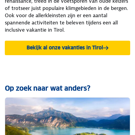
renaissance, treed in de voetsporen van oude keizers
of trotseer juist populaire klimgebieden in de bergen.
Ook voor de allerkleinsten zijn er een aantal
spannende activiteiten te beleven tijdens een all
inclusive vakantie in Tirol.
Bekijk al onze vakanties in Tirol
Op zoek naar wat anders?