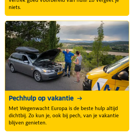
vertrek goed voorbereid van huis! Zo vergeet je
niets.
Pechhulp op vakantie
Met Wegenwacht Europa is de beste hulp altijd
dichtbij. Zo kun je, ook bij pech, van je vakantie
blijven genieten.