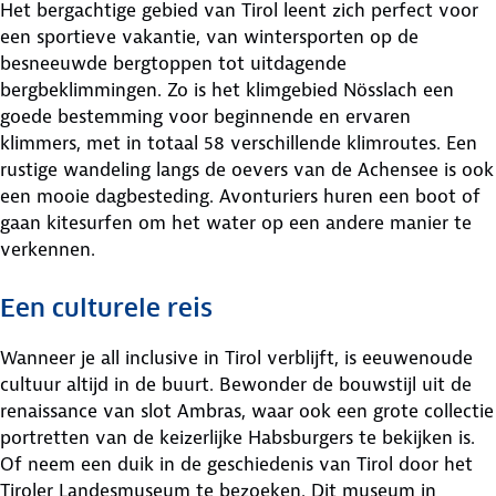
Het bergachtige gebied van Tirol leent zich perfect voor
een sportieve vakantie, van wintersporten op de
besneeuwde bergtoppen tot uitdagende
bergbeklimmingen. Zo is het klimgebied Nösslach een
goede bestemming voor beginnende en ervaren
klimmers, met in totaal 58 verschillende klimroutes. Een
rustige wandeling langs de oevers van de Achensee is ook
een mooie dagbesteding. Avonturiers huren een boot of
gaan kitesurfen om het water op een andere manier te
verkennen.
Een culturele reis
Wanneer je all inclusive in Tirol verblijft, is eeuwenoude
cultuur altijd in de buurt. Bewonder de bouwstijl uit de
renaissance van slot Ambras, waar ook een grote collectie
portretten van de keizerlijke Habsburgers te bekijken is.
Of neem een duik in de geschiedenis van Tirol door het
Tiroler Landesmuseum te bezoeken. Dit museum in