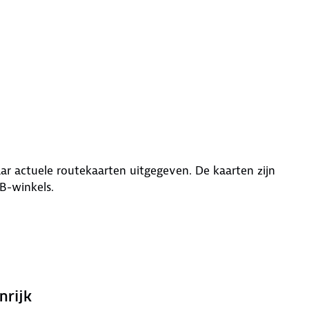
r actuele routekaarten uitgegeven. De kaarten zijn
WB-winkels.
nrijk