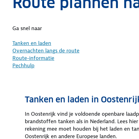
Route plannen na
Ga snel naar
Tanken en laden
Overnachten langs de route
Route-informatie
Pechhulp
Tanken en laden in Oostenrij
In Oostenrijk vind je voldoende openbare laad
brandstoffen tanken als in Nederland. Lees hie
rekening mee moet houden bij het laden en ta
Oostenrijk en andere Europese landen.