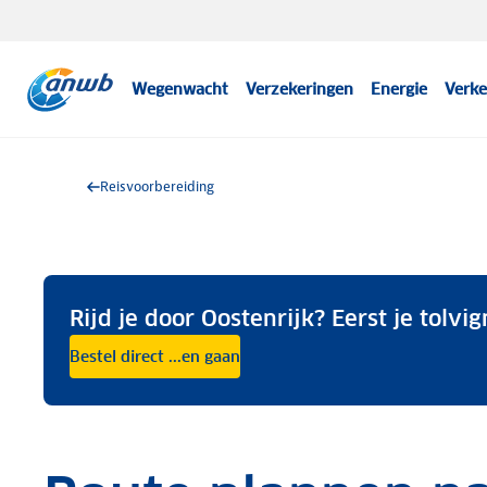
Wegenwacht
Verzekeringen
Energie
Verke
Reisvoorbereiding
Rijd je door Oostenrijk? Eerst je tolvig
Bestel direct ...en gaan