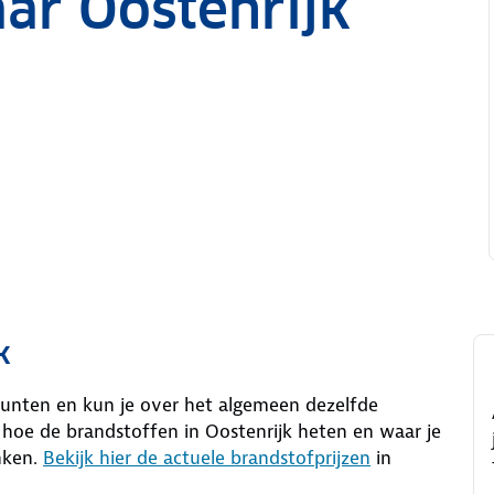
ar Oostenrijk
k
punten en kun je over het algemeen dezelfde
r hoe de brandstoffen in Oostenrijk heten en waar je
nken.
Bekijk hier de actuele brandstofprijzen
in