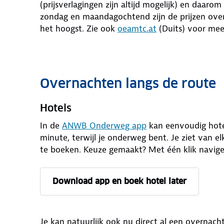
(prijsverlagingen zijn altijd mogelijk) en daaro
zondag en maandagochtend zijn de prijzen over
het hoogst. Zie ook
oeamtc.at
(Duits) voor mee
Overnachten langs de route
Hotels
In de
ANWB Onderweg app
kan eenvoudig hotel
minute, terwijl je onderweg bent. Je ziet van e
te boeken. Keuze gemaakt? Met één klik navigee
Download app en boek hotel later
Je kan natuurlijk ook nu direct al een overnach