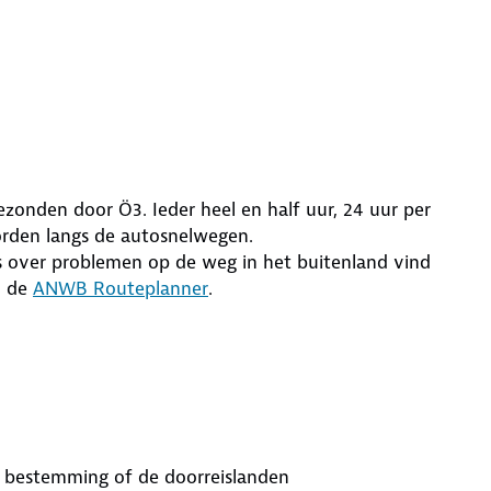
ezonden door Ö3. Ieder heel en half uur, 24 uur per
orden langs de autosnelwegen.
ws over problemen op de weg in het buitenland vind
in de
ANWB Routeplanner
.
w bestemming of de doorreislanden