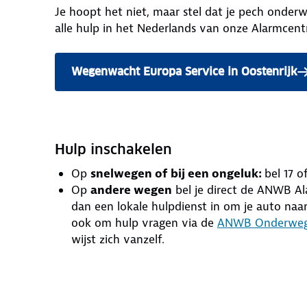
Je hoopt het niet, maar stel dat je pech onder
alle hulp in het Nederlands van onze Alarmcentr
Wegenwacht Europa Service in Oostenrijk
Hulp inschakelen
Op
snelwegen of bij een ongeluk:
bel 17 o
Op
andere wegen
bel je direct de ANWB Al
dan een lokale hulpdienst in om je auto naa
ook om hulp vragen via de
ANWB Onderweg
wijst zich vanzelf.