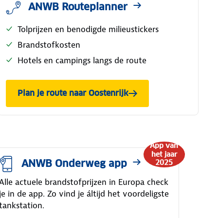
ANWB Routeplanner
Tolprijzen en benodigde milieustickers
Brandstofkosten
Hotels en campings langs de route
Plan je route naar Oostenrijk
App van
het jaar
ANWB Onderweg app
2025
Alle actuele brandstofprijzen in Europa check
je in de app. Zo vind je áltijd het voordeligste
tankstation.