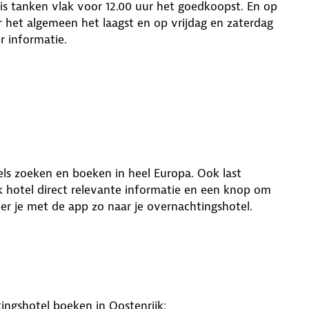
m is tanken vlak voor 12.00 uur het goedkoopst. En op
 het algemeen het laagst en op vrijdag en zaterdag
r informatie.
s zoeken en boeken in heel Europa. Ook last
lk hotel direct relevante informatie en een knop om
r je met de app zo naar je overnachtingshotel.
tingshotel boeken in Oostenrijk: