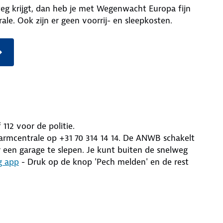
weg krijgt, dan heb je met Wegenwacht Europa fijn
ale. Ook zijn er geen voorrij- en sleepkosten.
f 112 voor de politie.
armcentrale op +31 70 314 14 14. De ANWB schakelt
r een garage te slepen. Je kunt buiten de snelweg
 app
- Druk op de knop 'Pech melden' en de rest