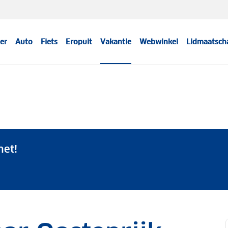
er
Auto
Fiets
Eropuit
Vakantie
Webwinkel
Lidmaatsch
net!