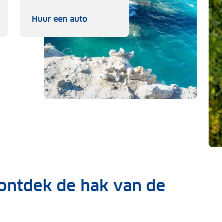
izen
Huur een auto
Huur een auto
 ontdek de hak van de