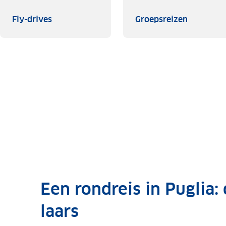
Fly-drives
Groepsre
Fly-drives
Groepsreizen
Een rondreis in Puglia:
laars