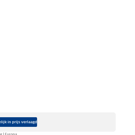
elijk in prijs verlaagd
ig | Europa