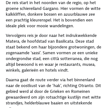
De reis start in het noorden van de regio, op het
groene schiereiland Gargano. Hier vormen de witte
kalkkliffen, donkere bossen en azuurblauwe zee
een prachtig kleurenspel. Het is bovendien een
ideale plek voor mooie wandelingen.
Vervolgens reis je door naar het indrukwekkende
Matera, de hoofdstad van Basilicata. Deze stad
staat bekend om haar bijzondere grotwoningen, de
zogenaamde ‘sassi’. Samen vormen ze een unieke
ondergrondse stad, een città sotterranea, die nog
altijd bewoond is en waar je restaurants, musea,
winkels, galerieën en hotels vindt.
Daarna gaat de route verder via het binnenland
naar de oostkust van de ‘hak’, richting Otranto. Dit
gebied werd al door de Grieken en Romeinen
gewaardeerd om zijn rotsachtige kustlijn met witte
strandjes, helderblauwe baaien en uitstekende