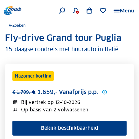
Menu
Zoeken
Fly-drive Grand tour Puglia
.
15-daagse rondreis met huurauto in Italië
Nazomer korting
€ 1.659,- Vanafprijs p.p.
€ 1.709,-
Bij vertrek op
12-10-2026
Op basis van 2 volwassenen
Bekijk beschikbaarheid