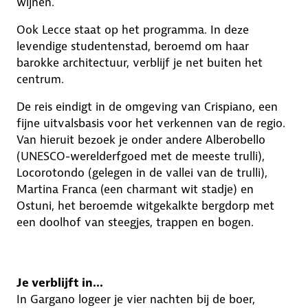
wijnen.
Ook Lecce staat op het programma. In deze
levendige studentenstad, beroemd om haar
barokke architectuur, verblijf je net buiten het
centrum.
De reis eindigt in de omgeving van Crispiano, een
fijne uitvalsbasis voor het verkennen van de regio.
Van hieruit bezoek je onder andere Alberobello
(UNESCO-werelderfgoed met de meeste trulli),
Locorotondo (gelegen in de vallei van de trulli),
Martina Franca (een charmant wit stadje) en
Ostuni, het beroemde witgekalkte bergdorp met
een doolhof van steegjes, trappen en bogen.
Je verblijft in...
In Gargano logeer je vier nachten bij de boer,