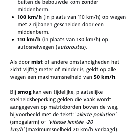
buiten de bebouwde kom zonder
middenberm.
100 km/h
(in plaats van 110 km/h) op wegen
met 2 rijbanen gescheiden door een
middenberm.
110 km/h
(in plaats van 130 km/h) op
autosnelwegen (
autoroutes
).
Als door
mist
of andere omstandigheden het
zicht vijftig meter of minder is, geldt op alle
wegen een maximumsnelheid van
50 km/h
.
Bij
smog
kan een tijdelijke, plaatselijke
snelheidsbeperking gelden die vaak wordt
aangegeven op matrixborden boven de weg,
bijvoorbeeld met de tekst: '
allerte pollution'
(smogalarm) of
'vitesse limitée -20
km/h'
(maximumsnelheid 20 km/h verlaagd).