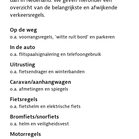
dan in Nederland. We geven hieronder een
overzicht van de belangrijkste en afwijkende
verkeersregels.
Op de weg
o.a. voorrangsregels, 'witte ruit bord' en parkeren
In de auto
o.a. flitspaalsignalering en telefoongebruik
Uitrusting
o.a. fietsendrager en winterbanden
Caravan/aanhangwagen
o.a. afmetingen en spiegels
Fietsregels
o.a. fietshelm en elektrische fiets
Bromfiets/snorfiets
o.a. helm en veiligheidsvest
Motorregels