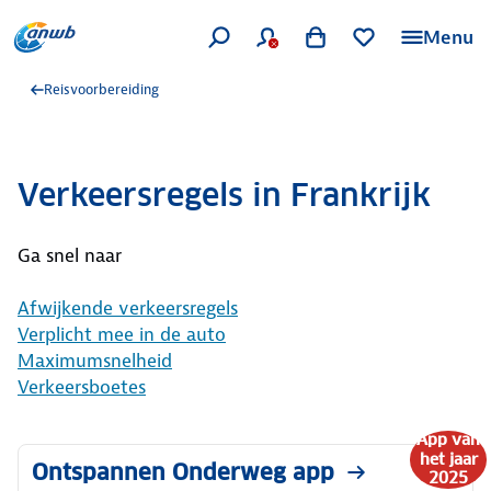
Menu
Reisvoorbereiding
Verkeersregels in Frankrijk
Ga snel naar
Afwijkende verkeersregels
Verplicht mee in de auto
Maximumsnelheid
Verkeersboetes
App van
het jaar
Ontspannen Onderweg app
2025