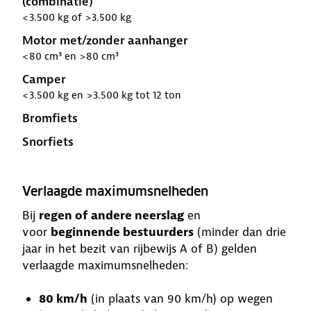
(combinatie)
<3.500 kg of >3.500 kg
Motor met/zonder aanhanger
<80 cm³ en >80 cm³
Camper
<3.500 kg en >3.500 kg tot 12 ton
Bromfiets
Snorfiets
Verlaagde maximumsnelheden
Bij
regen of andere neerslag
en
voor
beginnende bestuurders
(minder dan drie
jaar in het bezit van rijbewijs A of B) gelden
verlaagde maximumsnelheden:
80 km/h
(
in plaats van 90 km/h) op wegen