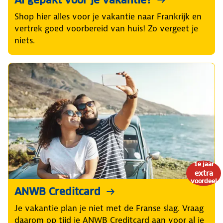
Shop hier alles voor je vakantie naar Frankrijk en
vertrek goed voorbereid van huis! Zo vergeet je
niets.
1e jaar
extra
voordeel
ANWB Creditcard
Je vakantie plan je niet met de Franse slag. Vraag
daarom op tijd je ANWB Creditcard aan voor al je