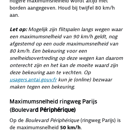
hogere maximumsnelheid wordt altijd met
borden aangegeven. Houd bij twijfel 80 km/h
aan.
Let op:
Mogelijk zijn flitspalen langs wegen waar
een maximumsnelheid van 90 km/h geldt, nog
afgestemd op een oude maximumsnelheid van
80 km/h. Een bekeuring voor een
snelheidsovertreding op deze wegen kan daarom
onterecht zijn en het kan de moeite waard zijn
deze bekeuring aan te vechten. Op
usagers.antai.gouv.fr
kun je (online) bezwaar
maken tegen een bekeuring.
Maximumsnelheid ringweg Parijs
(Boulevar
d Périphérique)
Op de
Boulevard Périphérique
(ringweg Parijs) is
de maximumsnelheid
50 km/h
.