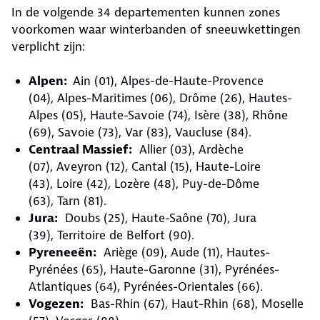
In de volgende 34 departementen kunnen zones
voorkomen waar winterbanden of sneeuwkettingen
verplicht zijn:
Alpen:
Ain (01), Alpes-de-Haute-Provence
(04), Alpes-Maritimes (06), Drôme (26), Hautes-
Alpes (05), Haute-Savoie (74), Isère (38), Rhône
(69), Savoie (73), Var (83), Vaucluse (84).
Centraal Massief:
Allier (03), Ardèche
(07), Aveyron (12), Cantal (15), Haute-Loire
(43), Loire (42), Lozère (48), Puy-de-Dôme
(63), Tarn (81).
Jura:
Doubs (25), Haute-Saône (70), Jura
(39), Territoire de Belfort (90).
Pyreneeën:
Ariège (09), Aude (11), Hautes-
Pyrénées (65), Haute-Garonne (31), Pyrénées-
Atlantiques (64), Pyrénées-Orientales (66).
Vogezen:
Bas-Rhin (67), Haut-Rhin (68), Moselle