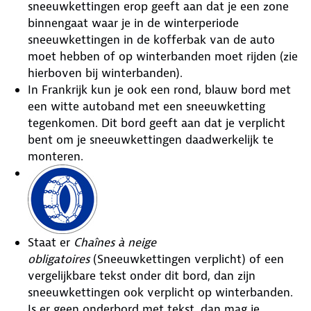
sneeuwkettingen erop geeft aan dat je een zone
binnengaat waar je in de winterperiode
sneeuwkettingen in de kofferbak van de auto
moet hebben of op winterbanden moet rijden (zie
hierboven bij winterbanden).
In Frankrijk kun je ook een rond, blauw bord met
een witte autoband met een sneeuwketting
tegenkomen. Dit bord geeft aan dat je verplicht
bent om je sneeuwkettingen daadwerkelijk te
monteren.
Staat er
Chaînes à neige
obligatoires
(Sneeuwkettingen verplicht) of een
vergelijkbare tekst onder dit bord, dan zijn
sneeuwkettingen ook verplicht op winterbanden.
Is er geen onderbord met tekst, dan mag je