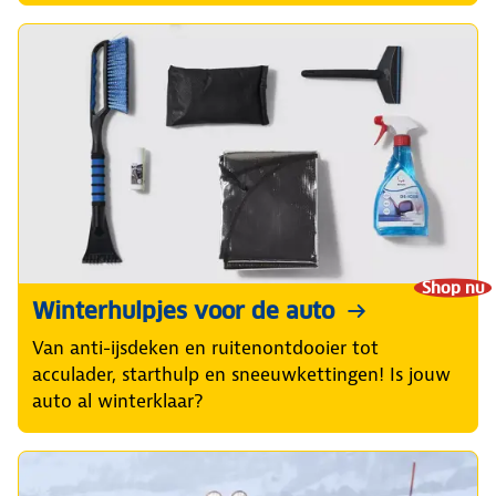
Shop nu
Winterhulpjes voor de auto
Van anti-ijsdeken en ruitenontdooier tot
acculader, starthulp en sneeuwkettingen! Is jouw
auto al winterklaar?