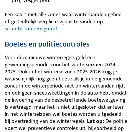
(57), Vosges (88).
Een kaart met alle zones waar winterbanden geheel
of gedeeltelijk verplicht zijn is te vinden op
securite-routiere.gouv.fr
.
Boetes en politiecontroles
Voor deze nieuwe winterregels gold een
gewenningsperiode voor het winterseizoen 2024-
2025. Ook in het winterseizoen 2025-2026 krijg je
waarschijnlijk nog geen boete als je in de genoemde
zones in de winterperiode niet op winterbanden rijdt
en ook geen sneeuwkettingen in de auto hebt omdat
de invoering van de desbetreffende boetewetgeving
is vertraagd, maar het is niet uitgesloten dat er later
in het winterseizoen wel boetes worden uitgedeeld
bij overtreding van de winterregels.
Let op:
De politie
voert wel preventieve controles uit, bijvoorbeeld op