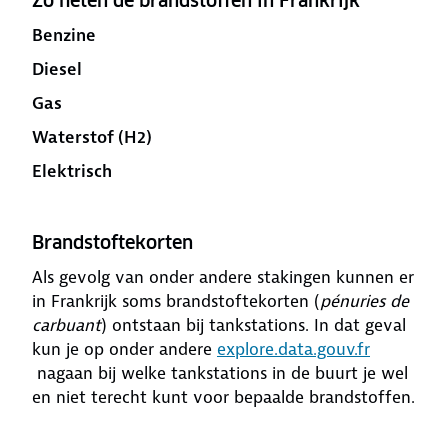
Zo heten de brandstoffen in Frankrijk
Benzine
Diesel
Gas
Waterstof (H2)
Elektrisch
Brandstoftekorten
Als gevolg van onder andere stakingen kunnen er
in Frankrijk soms brandstoftekorten (
pénuries de
carbuant
) ontstaan bij tankstations. In dat geval
kun je op onder andere
explore.data.gouv.fr
nagaan bij welke tankstations in de buurt je wel
en niet terecht kunt voor bepaalde brandstoffen.