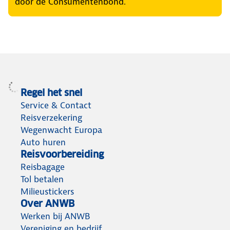
door de Consumentenbond.
Regel het snel
Service & Contact
Reisverzekering
Wegenwacht Europa
Auto huren
Reisvoorbereiding
Reisbagage
Tol betalen
Milieustickers
Over ANWB
Werken bij ANWB
Vereniging en bedrijf