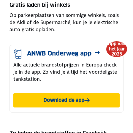
Gratis laden bij winkels
Op parkeerplaatsen van sommige winkels, zoals
de Aldi of de Supermarché, kun je je elektrische
auto gratis opladen.
App van
het jaar
ANWB Onderweg app
2025
Alle actuele brandstofprijzen in Europa check
je in de app. Zo vind je áltijd het voordeligste
tankstation.
Download de app