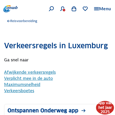
Menu
Reisvoorbereiding
Verkeersregels in Luxemburg
Ga snel naar
Afwijkende verkeersregels
Verplicht mee in de auto
Maximumsnelheid
Verkeersboetes
App van
het jaar
Ontspannen Onderweg app
2025