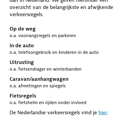
dan in Nederland. We geven hieronder een
overzicht van de belangrijkste en afwijkende
verkeersregels.
Op de weg
o.a. voorrangsregels en parkeren
In de auto
o.a. telefoongebruik en kinderen in de auto
Uitrusting
o.a. fietsendrager en winterbanden
Caravan/aanhangwagen
o.a. afmetingen en spiegels
Fietsregels
o.a. fietshelm en rijden onder invloed
De Nederlandse verkeersregels vind je
hier
.