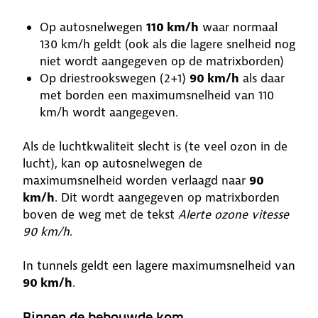
Op autosnelwegen
110 km/h
waar normaal
130 km/h geldt (ook als die lagere snelheid nog
niet wordt aangegeven op de matrixborden)
Op driestrookswegen (2+1)
90 km/h
als daar
met borden een maximumsnelheid van 110
km/h wordt aangegeven.
Als de luchtkwaliteit slecht is (te veel ozon in de
lucht), kan op autosnelwegen de
maximumsnelheid worden verlaagd naar
90
km/h
. Dit wordt aangegeven op matrixborden
boven de weg met de tekst
Alerte ozone vitesse
90 km/h
.
In tunnels geldt een lagere maximumsnelheid van
90 km/h
.
Binnen de bebouwde kom