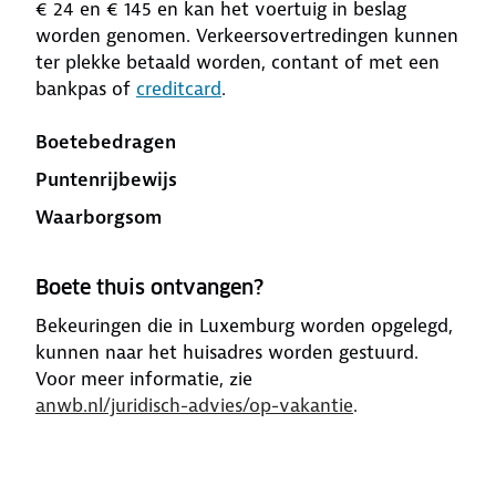
€ 24 en € 145 en kan het voertuig in beslag
worden genomen. Verkeersovertredingen kunnen
ter plekke betaald worden, contant of met een
bankpas of
creditcard
.
Boetebedragen
Puntenrijbewijs
Waarborgsom
Boete thuis ontvangen?
Bekeuringen die in Luxemburg worden opgelegd,
kunnen naar het huisadres worden gestuurd.
Voor meer informatie, zie
anwb.nl/juridisch-advies/op-vakantie
.