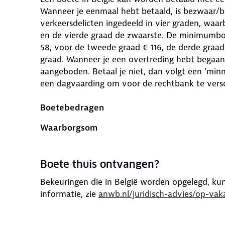
Wanneer je eenmaal hebt betaald, is bezwaar/ber
verkeersdelicten ingedeeld in vier graden, waar
en de vierde graad de zwaarste. De minimumboe
58, voor de tweede graad € 116, de derde graad
graad. Wanneer je een overtreding hebt begaan, 
aangeboden. Betaal je niet, dan volgt een 'minneli
een dagvaarding om voor de rechtbank te versc
Boetebedragen
Waarborgsom
Boete thuis ontvangen?
Bekeuringen die in België worden opgelegd, ku
informatie, zie
anwb.nl/juridisch-advies/op-vak