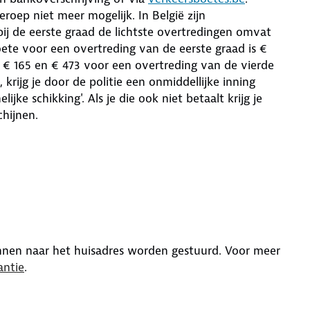
oep niet meer mogelijk. In België zijn
bij de eerste graad de lichtste overtredingen omvat
te voor een overtreding van de eerste graad is €
 € 165 en € 473 voor een overtreding van de vierde
krijg je door de politie een onmiddellijke inning
jke schikking'. Als je die ook niet betaalt krijg je
hijnen.
nnen naar het huisadres worden gestuurd. Voor meer
antie
.