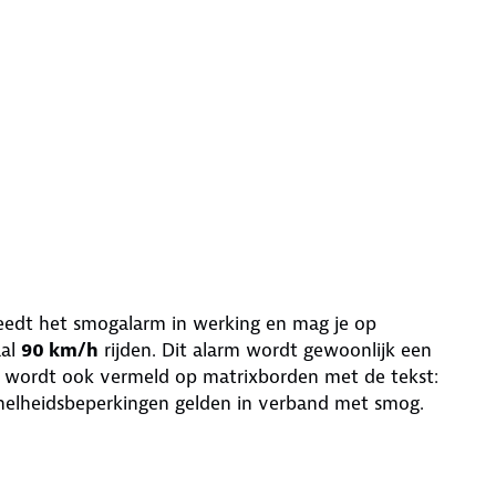
 treedt het smogalarm in werking en mag je op
aal
90 km/h
rijden. Dit alarm wordt gewoonlijk een
 wordt ook vermeld op matrixborden met de tekst:
snelheidsbeperkingen gelden in verband met smog.