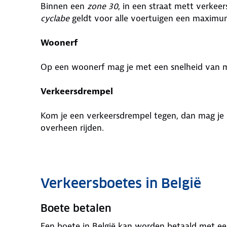
Binnen een
zone 30
, in een straat mett verke
cyclabe
geldt voor alle voertuigen een maxim
Woonerf
Op een woonerf mag je met een snelheid van
Verkeersdrempel
Kom je een verkeersdrempel tegen, dan mag je
overheen rijden.
Verkeersboetes in België
Boete betalen
Een boete in België kan worden betaald met ee