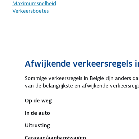
Maximumsnelheid
Verkeersboetes
Afwijkende verkeersregels i
Sommige verkeersregels in België zijn anders d
van de belangrijkste en afwijkende verkeersrege
Op de weg
In de auto
Uitrusting
Caravan/aanhangwagen