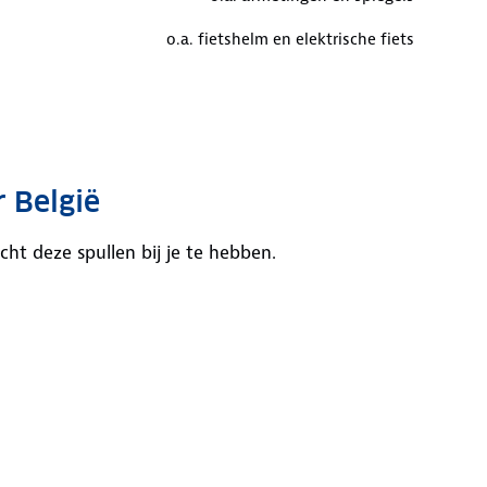
o.a. fietshelm en elektrische fiets
r België
cht deze spullen bij je te hebben.