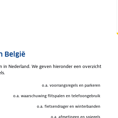
n België
an in Nederland. We geven hieronder een overzicht
ls.
o.a. voorrangsregels en parkeren
o.a. waarschuwing flitspalen en telefoongebruik
o.a. fietsendrager en winterbanden
o.a. afmetingen en spiegels