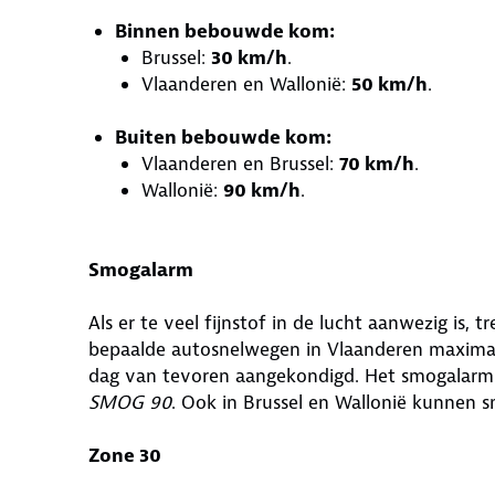
Binnen bebouwde kom:
Brussel:
30 km/h
.
Vlaanderen en Wallonië:
50 km/h
.
Buiten bebouwde kom:
Vlaanderen en Brussel:
70 km/h
.
Wallonië:
90 km/h
.
Smogalarm
Als er te veel fijnstof in de lucht aanwezig is,
bepaalde autosnelwegen in Vlaanderen maxim
dag van tevoren aangekondigd. Het smogalarm
SMOG 90
. Ook in Brussel en Wallonië kunnen 
Zone 30