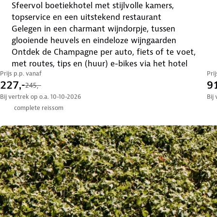
sfeervol boetiekhotel met stijlvolle kamers,
topservice en een uitstekend restaurant
gelegen in een charmant wijndorpje, tussen
glooiende heuvels en eindeloze wijngaarden
ontdek de Champagne per auto, fiets of te voet,
met routes, tips en (huur) e-bikes via het hotel
Prijs p.p. vanaf
Pri
227,-
91
245,-
Bij vertrek op o.a. 10-10-2026
Bij
complete reissom