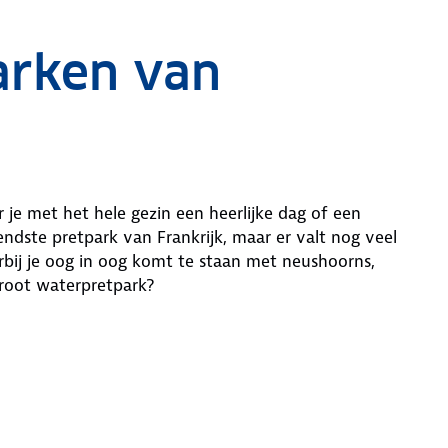
arken van
r je met het hele gezin een heerlijke dag of een
ndste pretpark van Frankrijk, maar er valt nog veel
bij je oog in oog komt te staan met neushoorns,
groot waterpretpark?