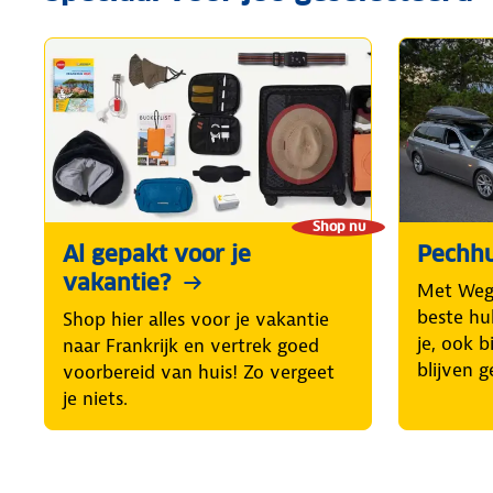
Shop nu
Al gepakt voor je
Pechhu
vakantie?
Met Weg
beste hul
Shop hier alles voor je vakantie
je, ook b
naar Frankrijk en vertrek goed
blijven g
voorbereid van huis! Zo vergeet
je niets.