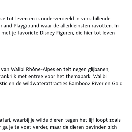
e tot leven en is onderverdeeld in verschillende
erland Playground waar de allerkleinsten ravotten. In
 met je favoriete Disney Figuren, die hier tot leven
 van Walibi Rhône-Alpes en telt negen glijbanen,
ankrijk met entree voor het themapark. Walibi
stic en de wildwaterattracties Bambooz River en Gold
fari, waarbij je wilde dieren tegen het lijf loopt zoals
r ga je te voet verder, maar de dieren bevinden zich