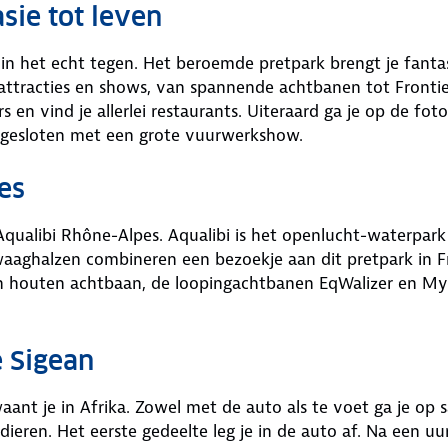
sie tot leven
 het echt tegen. Het beroemde pretpark brengt je fantasi
fe attracties en shows, van spannende achtbanen tot Fronti
 en vind je allerlei restaurants. Uiteraard ga je op de foto
afgesloten met een grote vuurwerkshow.
es
Aqualibi Rhône-Alpes. Aqualibi is het openlucht-waterpark
aaghalzen combineren een bezoekje aan dit pretpark in Fr
een houten achtbaan, de loopingachtbanen EqWalizer en My
e Sigean
aant je in Afrika. Zowel met de auto als te voet ga je op sa
dieren. Het eerste gedeelte leg je in de auto af. Na een uu