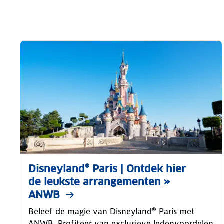
Disneyland® Paris | Ontdek hier
de leukste arrangementen »
ANWB
Beleef de magie van Disneyland® Paris met
ANWB. Profiteer van exclusieve ledenvoordelen