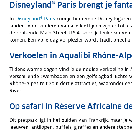
Disneyland® Paris brengt je fanta
In
Disneyland® Paris
kom je beroemde Disney Figuren in
landen. Voor kinderen van alle leeftijden zijn er tof
de bruisende Main Street U.S.A. shop je leuke souvenirs
komen. Een volle dag vol plezier wordt traditioneel 
Verkoelen in Aqualibi Rhône-Alp
Tijdens warme dagen vind je de nodige verkoeling in 
verschillende zwembaden en een golfslagbad. Echte w
Rhône-Alpes telt zo'n dertig attracties, waaronder 
River.
Op safari in Réserve Africaine d
Dit pretpark ligt in het zuiden van Frankrijk, maar je w
leeuwen, antilopen, buffels, giraffes en andere steppe