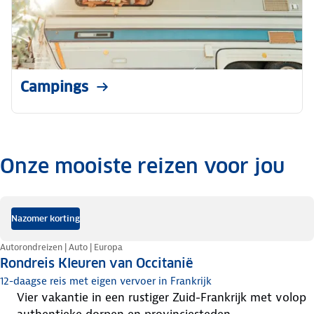
Campings
Onze mooiste reizen voor jou
.
Nazomer korting
Autorondreizen | Auto | Europa
Rondreis Kleuren van Occitanië
12-daagse reis met eigen vervoer in Frankrijk
vier vakantie in een rustiger Zuid-Frankrijk met volop
authentieke dorpen en provinciesteden