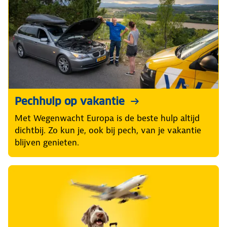
Pechhulp op vakantie
Met Wegenwacht Europa is de beste hulp altijd
dichtbij. Zo kun je, ook bij pech, van je vakantie
blijven genieten.