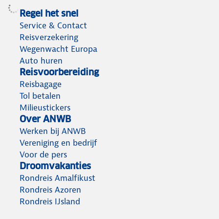
Regel het snel
Service & Contact
Reisverzekering
Wegenwacht Europa
Auto huren
Reisvoorbereiding
Reisbagage
Tol betalen
Milieustickers
Over ANWB
Werken bij ANWB
Vereniging en bedrijf
Voor de pers
Droomvakanties
Rondreis Amalfikust
Rondreis Azoren
Rondreis IJsland