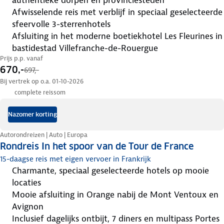
afwisselende reis met verblijf in speciaal geselecteerde
sfeervolle 3-sterrenhotels
afsluiting in het moderne boetiekhotel Les Fleurines in
bastidestad Villefranche-de-Rouergue
Prijs p.p. vanaf
670,-
697,-
Bij vertrek op o.a. 01-10-2026
complete reissom
Nazomer korting
Autorondreizen | Auto | Europa
Rondreis In het spoor van de Tour de France
15-daagse reis met eigen vervoer in Frankrijk
charmante, speciaal geselecteerde hotels op mooie
locaties
mooie afsluiting in Orange nabij de Mont Ventoux en
Avignon
inclusief dagelijks ontbijt, 7 diners en multipass Portes