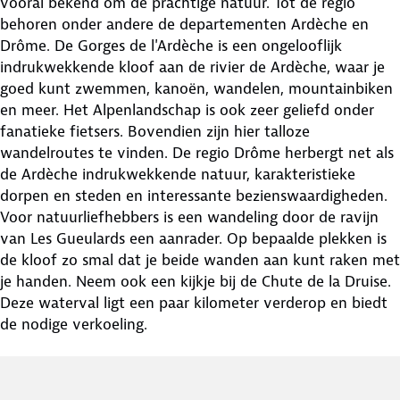
vooral bekend om de prachtige natuur. Tot de regio
behoren onder andere de departementen Ardèche en
Drôme. De Gorges de l'Ardèche is een ongelooflijk
indrukwekkende kloof aan de rivier de Ardèche, waar je
goed kunt zwemmen, kanoën, wandelen, mountainbiken
en meer. Het Alpenlandschap is ook zeer geliefd onder
fanatieke fietsers. Bovendien zijn hier talloze
wandelroutes te vinden. De regio Drôme herbergt net als
de Ardèche indrukwekkende natuur, karakteristieke
dorpen en steden en interessante bezienswaardigheden.
Voor natuurliefhebbers is een wandeling door de ravijn
van Les Gueulards een aanrader. Op bepaalde plekken is
de kloof zo smal dat je beide wanden aan kunt raken met
je handen. Neem ook een kijkje bij de Chute de la Druise.
Deze waterval ligt een paar kilometer verderop en biedt
de nodige verkoeling.