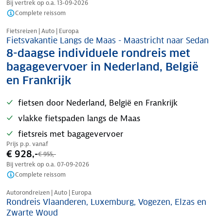
Bij vertrek op o.a.
13-09-2026
Complete reissom
Nazomer korting
Fietsreizen | Auto | Europa
Fietsvakantie Langs de Maas - Maastricht naar Sedan
8-daagse individuele rondreis met
bagagevervoer in Nederland, België
en Frankrijk
fietsen door Nederland, België en Frankrijk
vlakke fietspaden langs de Maas
fietsreis met bagagevervoer
Prijs p.p. vanaf
€ 928,-
€ 955,-
Bij vertrek op o.a.
07-09-2026
Complete reissom
Nazomer korting
Autorondreizen | Auto | Europa
Rondreis Vlaanderen, Luxemburg, Vogezen, Elzas en
Zwarte Woud