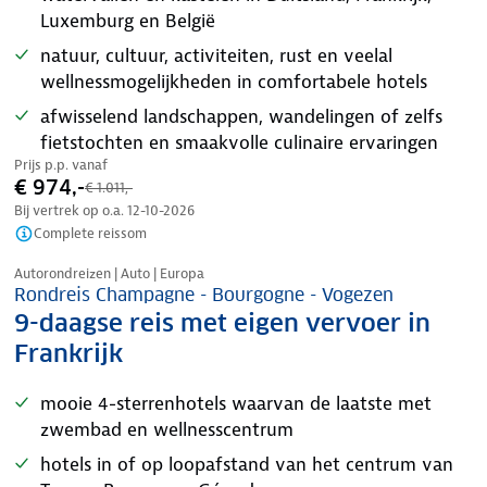
Luxemburg en België
natuur, cultuur, activiteiten, rust en veelal
wellnessmogelijkheden in comfortabele hotels
afwisselend landschappen, wandelingen of zelfs
fietstochten en smaakvolle culinaire ervaringen
Prijs p.p. vanaf
€ 974,-
€ 1.011,-
Bij vertrek op o.a.
12-10-2026
Complete reissom
Nazomer korting
Autorondreizen | Auto | Europa
Rondreis Champagne - Bourgogne - Vogezen
9-daagse reis met eigen vervoer in
Frankrijk
mooie 4-sterrenhotels waarvan de laatste met
zwembad en wellnesscentrum
hotels in of op loopafstand van het centrum van