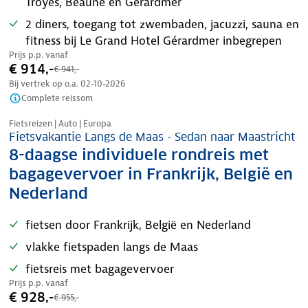
Troyes, Beaune en Gérardmer
2 diners, toegang tot zwembaden, jacuzzi, sauna en
fitness bij Le Grand Hotel Gérardmer inbegrepen
Prijs p.p. vanaf
€ 914,-
€ 941,-
Bij vertrek op o.a.
02-10-2026
Complete reissom
Nazomer korting
Fietsreizen | Auto | Europa
Fietsvakantie Langs de Maas - Sedan naar Maastricht
8-daagse individuele rondreis met
bagagevervoer in Frankrijk, België en
Nederland
fietsen door Frankrijk, België en Nederland
vlakke fietspaden langs de Maas
fietsreis met bagagevervoer
Prijs p.p. vanaf
€ 928,-
€ 955,-