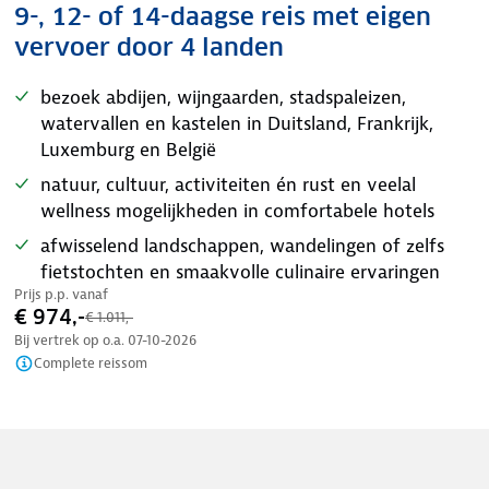
9-, 12- of 14-daagse reis met eigen
vervoer door 4 landen
bezoek abdijen, wijngaarden, stadspaleizen,
watervallen en kastelen in Duitsland, Frankrijk,
Luxemburg en België
natuur, cultuur, activiteiten én rust en veelal
wellness mogelijkheden in comfortabele hotels
afwisselend landschappen, wandelingen of zelfs
fietstochten en smaakvolle culinaire ervaringen
Prijs p.p. vanaf
€ 974,-
€ 1.011,-
Bij vertrek op o.a.
07-10-2026
Complete reissom