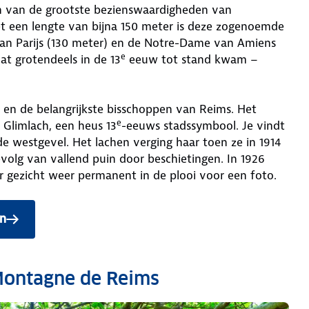
een van de grootste bezienswaardigheden van
 een lengte van bijna 150 meter is deze zogenoemde
n Parijs (130 meter) en de Notre-Dame van Amiens
e
at grotendeels in de 13
eeuw tot stand kwam –
 en de belangrijkste bisschoppen van Reims. Het
e
 Glimlach, een heus 13
-eeuws stadssymbool. Je vindt
e westgevel. Het lachen verging haar toen ze in 1914
volg van vallend puin door beschietingen. In 1926
ar gezicht weer permanent in de plooi voor een foto.
en
Montagne de Reims