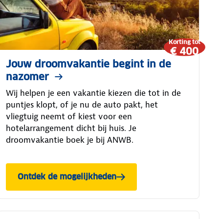
Korting tot
€ 400
Jouw droomvakantie begint in de
nazomer
Wij helpen je een vakantie kiezen die tot in de
puntjes klopt, of je nu de auto pakt, het
vliegtuig neemt of kiest voor een
hotelarrangement dicht bij huis. Je
droomvakantie boek je bij ANWB.
Ontdek de mogelijkheden