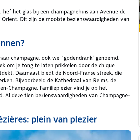
n, hef het glas bij een champagnehuis aan Avenue de
Orient. Dit zijn de mooiste bezienswaardigheden van
ennen?
haar champagne, ook wel ‘godendrank’ genoemd.
k om je tong te laten prikkelen door de chique
dekt. Daarnaast biedt de Noord-Franse streek, die
kerken. Bijvoorbeeld de Kathedraal van Reims, de
n-Champagne. Familieplezier vind je op het
land. Al deze tien bezienswaardigheden van Champagne-
ézières: plein van plezier