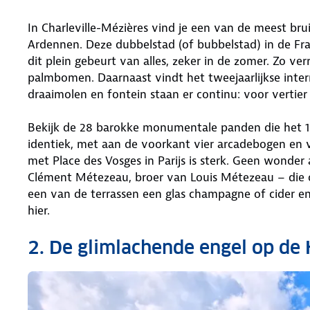
In Charleville-Mézières vind je een van de meest 
Ardennen. Deze dubbelstad (of bubbelstad) in de Fra
dit plein gebeurt van alles, zeker in de zomer. Zo verr
palmbomen. Daarnaast vindt het tweejaarlijkse intern
draaimolen en fontein staan er continu: voor vertier
Bekijk de 28 barokke monumentale panden die het 126
identiek, met aan de voorkant vier arcadebogen en vi
met Place des Vosges in Parijs is sterk. Geen wonder
Clément Métezeau, broer van Louis Métezeau – die op
een van de terrassen een glas champagne of cider en
hier.
2. De glimlachende engel op de