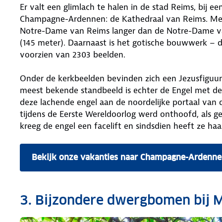
Er valt een glimlach te halen in de stad Reims, bij 
Champagne-Ardennen: de Kathedraal van Reims. Met
Notre-Dame van Reims langer dan de Notre-Dame va
(145 meter). Daarnaast is het gotische bouwwerk – d
voorzien van 2303 beelden.
Onder de kerkbeelden bevinden zich een Jezusfiguur
meest bekende standbeeld is echter de Engel met de
deze lachende engel aan de noordelijke portaal van d
tijdens de Eerste Wereldoorlog werd onthoofd, als ge
kreeg de engel een facelift en sindsdien heeft ze ha
Bekijk onze vakanties naar Champagne-Ardenn
3. Bijzondere dwergbomen bij 