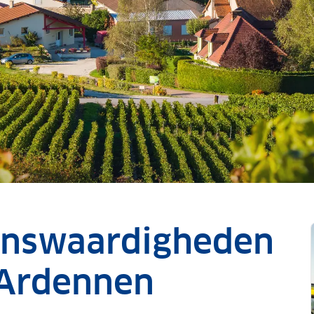
enswaardigheden
Ardennen