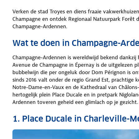
Verken de stad Troyes en diens fraaie vakwerkhuize
Champagne en ontdek Regionaal Natuurpark Forêt d’
Champagne-Ardennen.
Wat te doen in Champagne-Ard
Champagne-Ardennen is wereldwijd bekend dankzij 
Avenue de Champagne in Épernay is de uitgelezen ple
bubbelwijn die per ongeluk door Dom Pérignon is ont
sinds 2016 valt onder de regio Grand Est, prachtige 
Notre-Dame-en-Vaux en de Kathedraal van Châlons-e
hertogelijk plein Place Ducale en in pretpark Niglo
Ardennen toveren geheid een glimlach op je gezicht.
1. Place Ducale in Charleville-M