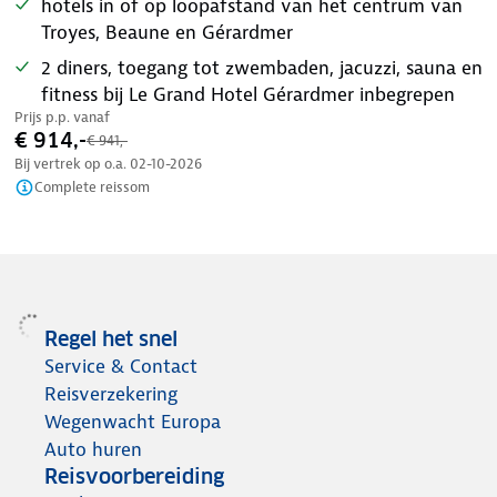
hotels in of op loopafstand van het centrum van
Troyes, Beaune en Gérardmer
2 diners, toegang tot zwembaden, jacuzzi, sauna en
fitness bij Le Grand Hotel Gérardmer inbegrepen
Prijs p.p. vanaf
€ 914,-
€ 941,-
Bij vertrek op o.a.
02-10-2026
Complete reissom
Regel het snel
Service & Contact
Reisverzekering
Wegenwacht Europa
Auto huren
Reisvoorbereiding