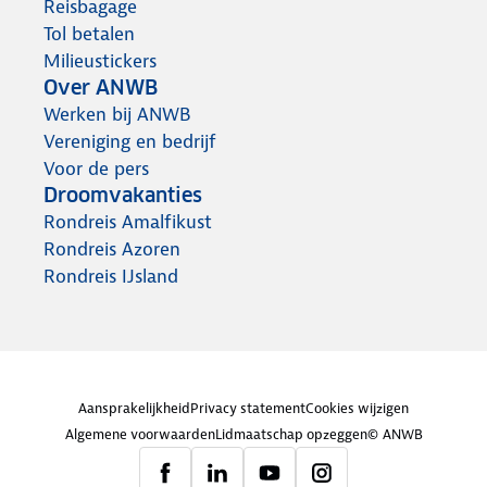
Reisbagage
Tol betalen
Milieustickers
Over ANWB
Werken bij ANWB
Vereniging en bedrijf
Voor de pers
Droomvakanties
Rondreis Amalfikust
Rondreis Azoren
Rondreis IJsland
Aansprakelijkheid
Privacy statement
Cookies wijzigen
Algemene voorwaarden
Lidmaatschap opzeggen
© ANWB