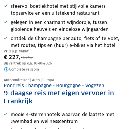
sfeervol boetiekhotel met stijlvolle kamers,
topservice en een uitstekend restaurant
gelegen in een charmant wijndorpje, tussen
glooiende heuvels en eindeloze wijngaarden
ontdek de Champagne per auto, fiets of te voet,
met routes, tips en (huur) e-bikes via het hotel
Prijs p.p. vanaf
€ 227,-
€ 245,-
Bij vertrek op o.a.
10-10-2026
Complete reissom
Nazomer korting
Autorondreizen | Auto | Europa
Rondreis Champagne - Bourgogne - Vogezen
9-daagse reis met eigen vervoer in
Frankrijk
mooie 4-sterrenhotels waarvan de laatste met
zwembad en wellnesscentrum