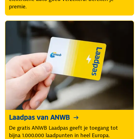
premie.
Laadpas van ANWB
De gratis ANWB Laadpas geeft je toegang tot
bijna 1.000.000 laadpunten in heel Europa.