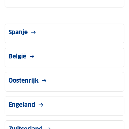
Spanje
België
Oostenrijk
Engeland
Zwitserland