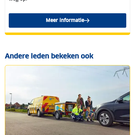
Meer informatie
over pechhulp voor je elektr
Andere leden bekeken ook