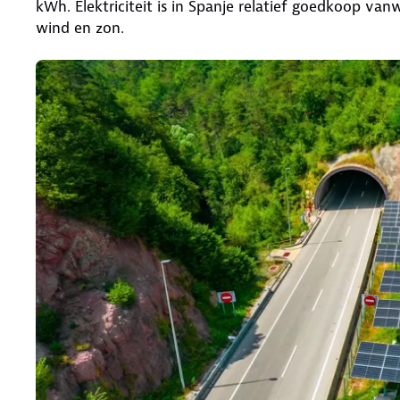
kWh. Elektriciteit is in Spanje relatief goedkoop va
wind en zon.