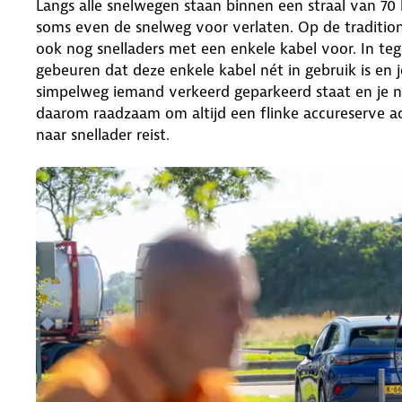
Langs alle snelwegen staan binnen een straal van 70 k
soms even de snelweg voor verlaten. Op de tradition
ook nog snelladers met een enkele kabel voor. In tege
gebeuren dat deze enkele kabel nét in gebruik is en
simpelweg iemand verkeerd geparkeerd staat en je ni
daarom raadzaam om altijd een flinke accureserve ac
naar snellader reist.