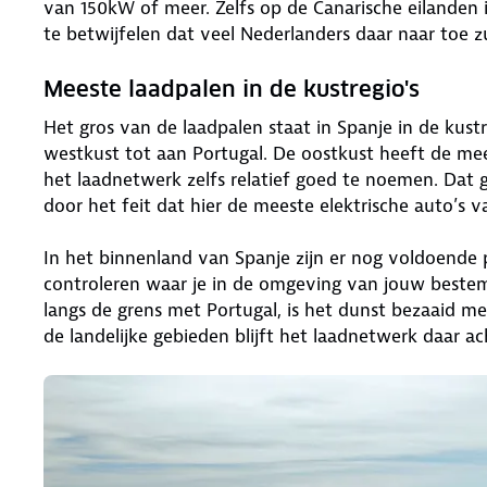
van 150kW of meer. Zelfs op de Canarische eilande
te betwijfelen dat veel Nederlanders daar naar toe 
Meeste laadpalen in de kustregio's
Het gros van de laadpalen staat in Spanje in de kust
westkust tot aan Portugal. De oostkust heeft de me
het laadnetwerk zelfs relatief goed te noemen. Dat
door het feit dat hier de meeste elektrische auto’s 
In het binnenland van Spanje zijn er nog voldoende p
controleren waar je in de omgeving van jouw bestem
langs de grens met Portugal, is het dunst bezaaid me
de landelijke gebieden blijft het laadnetwerk daar ac