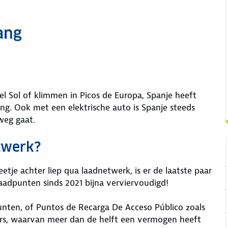
el Sol of klimmen in Picos de Europa, Spanje heeft
ng. Ook met een elektrische auto is Spanje steeds
weg gaat.
twerk?
etje achter liep qua laadnetwerk, is er de laatste paar
 laadpunten sinds 2021 bijna verviervoudigd!
punten, of Puntos de Recarga De Acceso Público zoals
aders, waarvan meer dan de helft een vermogen heeft