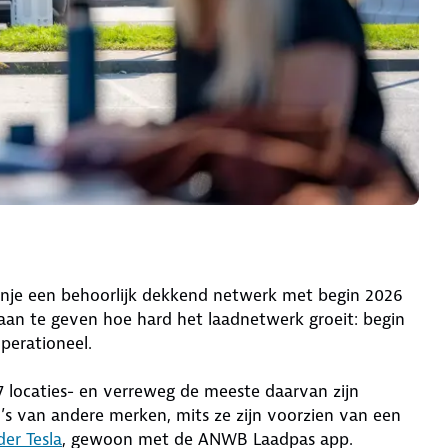
panje een behoorlijk dekkend netwerk met begin 2026
aan te geven hoe hard het laadnetwerk groeit: begin
operationeel.
87 locaties- en verreweg de meeste daarvan zijn
’s van andere merken, mits ze zijn voorzien van een
der Tesla
, gewoon met de ANWB Laadpas app.