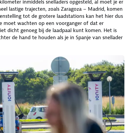
ilometer inmiddels snelladers opgesteld, al moet je er
eel lastige trajecten, zoals Zaragoza – Madrid, komen
nstelling tot de grotere laadstations kan het hier dus
 je moet wachten op een voorganger of dat er
et dicht genoeg bij de laadpaal kunt komen. Het is
hter de hand te houden als je in Spanje van snellader