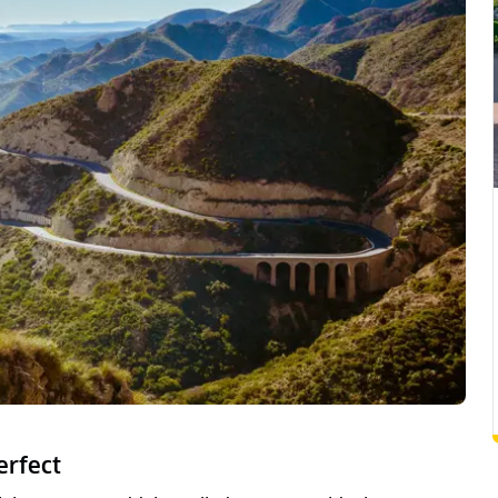
erfect