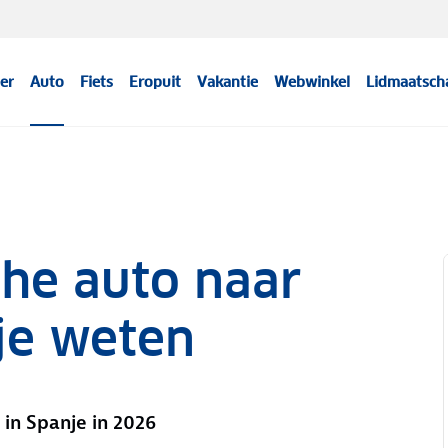
er
Auto
Fiets
Eropuit
Vakantie
Webwinkel
Lidmaatsch
che auto naar
 je weten
 in Spanje in 2026