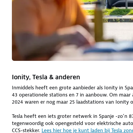
Ionity, Tesla & anderen
Inmiddels heeft een grote aanbieder als Ionity in S
43 operationele stations en 7 in aanbouw. Om maar 
2024 waren er nog maar 25 laadstations van Ionity 
Tesla heeft een iets groter netwerk in Spanje -zo’n 
tegenwoordig ook opengesteld voor elektrische auto
CCS-stekker.
Lees hier hoe je kunt laden bij Tesla zon