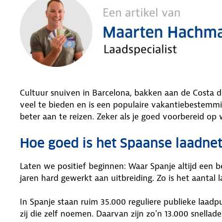
Cultuur snuiven in Barcelona, bakken aan de Costa d
veel te bieden en is een populaire vakantiebestemmi
beter aan te reizen. Zeker als je goed voorbereid op 
Hoe goed is het Spaanse laadne
Laten we positief beginnen: Waar Spanje altijd een be
jaren hard gewerkt aan uitbreiding. Zo is het aantal
In Spanje staan ruim 35.000 reguliere publieke laad
zij die zelf noemen. Daarvan zijn zo'n 13.000 snell