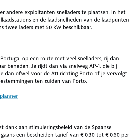
andere exploitanten snelladers te plaatsen. In het
ellaadstations en de laadsnelheden van de laadpunten
soms twee laders met 50 kW beschikbaar.
Portugal op een route met veel snelladers, rij dan
ar beneden. Je rijdt dan via snelweg AP-1, die bij
je dan ofwel voor de A11 richting Porto of je vervolgt
bestemmingen ten zuiden van Porto.
eplanner
met dank aan stimuleringsbeleid van de Spaanse
rgaans een bescheiden tarief van € 0,30 tot € 0,60 per