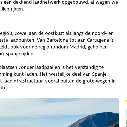
n is een dekkend laadnetwerk opgebouwd, al wagen we
zullen rijden…
regio’s, zowel aan de oostkust als langs de noord- en
este laadpunten. Van Barcelona tot aan Cartagena is
 geldt ook voor de regio rondom Madrid, geholpen
van Spanje rijden.
laatsen zonder laadpaal en is het verstandig te
ming kunt laden. Het westelijke deel van Spanje,
t laadinfrastructuur, vooral buiten de grote wegen in
hter.