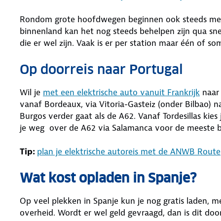
Rondom grote hoofdwegen beginnen ook steeds meer 
binnenland kan het nog steeds behelpen zijn qua sn
die er wel zijn. Vaak is er per station maar één of 
Op doorreis naar Portugal
Wil je
met een elektrische auto vanuit Frankrijk
naar 
vanaf Bordeaux, via Vitoria-Gasteiz (onder Bilbao) na
Burgos verder gaat als de A62. Vanaf Tordesillas kies 
je weg over de A62 via Salamanca voor de meeste 
Tip:
plan je elektrische autoreis met de ANWB Rout
Wat kost opladen in Spanje?
Op veel plekken in Spanje kun je nog gratis laden, 
overheid. Wordt er wel geld gevraagd, dan is dit doo