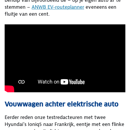
stemmen –
ANWB EV-routeplanner
eveneens een
fluitje van een cent.
Vouwwagen achter elektrische auto
Eerder reden onze testredacteuren met twee
Hyundai’s Ioniq5 naar Frankrijk, eentje met een flinke