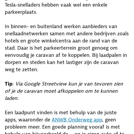
Tesla-snelladers hebben vaak wel een enkele
parkeerplaats.
In binnen- en buitenland werken aanbieders van
snellaadnetwerken samen met andere bedrijven zoals
hotels en grote winkelcentra aan de rand van de
stad. Daar is het parkeerterrein groot genoeg om
eenvoudig je caravan af te koppelen. Bij laadpalen in
dorpen en steden kan het lastiger zijn de caravan
weg te zetten.
Tip
:
Via Google Streetview kun je van tevoren zien
of je de caravan moet afkoppelen om te kunnen
laden.
Een laadpunt vinden is met behulp van de juiste
apps, waaronder de
ANWB Onderweg app
, geen
probleem meer. Een goede planning vooraf is met
behulp van bijvoorbeeld de – op je eigen auto af te