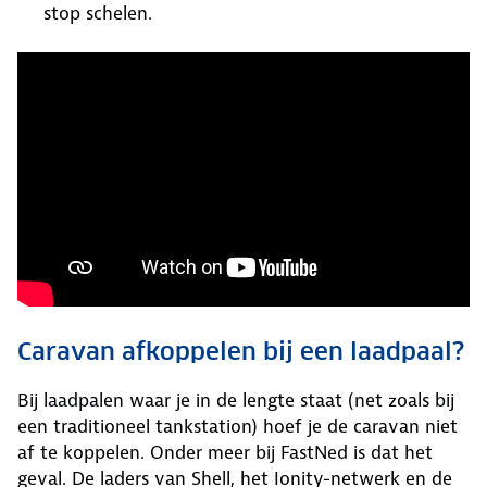
stop schelen.
Caravan afkoppelen bij een laadpaal?
Bij laadpalen waar je in de lengte staat (net zoals bij
een traditioneel tankstation) hoef je de caravan niet
af te koppelen. Onder meer bij FastNed is dat het
geval. De laders van Shell, het Ionity-netwerk en de