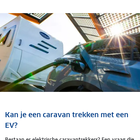
Kan je een caravan trekken met een
EV?
Bestaan er elektrische caravantrekkers? Een vraag die