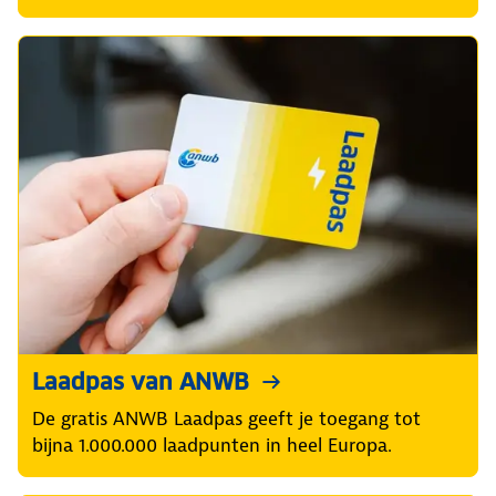
Laadpas van ANWB
De gratis ANWB Laadpas geeft je toegang tot
bijna 1.000.000 laadpunten in heel Europa.