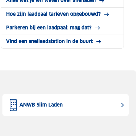
Alles wat je wil weten over snelladen
Hoe zijn laadpaal tarieven opgebouwd?
Parkeren bij een laadpaal: mag dat?
Vind een snellaadstation in de buurt
ANWB Slim Laden