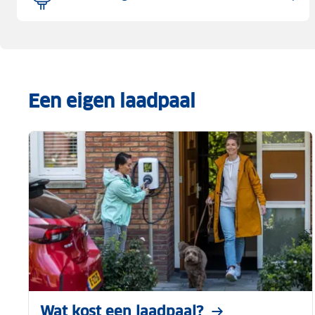
Een eigen laadpaal
Wat kost een laadpaal?