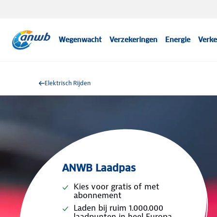
Wegenwacht
Verzekeringen
Energie
Verke
Elektrisch Rijden
ANWB Laadpas
Kies voor gratis of met
abonnement
Laden bij ruim 1.000.000
laadpunten in heel Europa