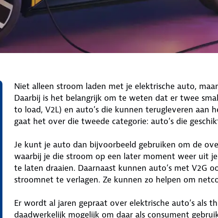
Niet alleen stroom laden met je elektrische auto, maa
Daarbij is het belangrijk om te weten dat er twee smak
to load, V2L) en auto’s die kunnen terugleveren aan het
gaat het over die tweede categorie: auto’s die geschikt
Je kunt je auto dan bijvoorbeeld gebruiken om de ove
waarbij je die stroom op een later moment weer uit j
te laten draaien. Daarnaast kunnen auto’s met V2G o
stroomnet te verlagen. Ze kunnen zo helpen om netco
Er wordt al jaren gepraat over elektrische auto’s als th
daadwerkelijk mogelijk om daar als consument gebruik