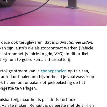
r deze ook terugleveren: dat is
bidirectioneel laden
.
en zijn: auto’s die als stopcontact werken (Vehicle
 stroomnet (vehicle to grid, V2G). In dit artikel
 zijn om te gebruiken als thuisbatterij.
rtollige stroom van je
zonnepanelen
op te slaan,
e auto kunt halen om bijvoorbeeld je vaatwasser op
ok helpen om onbalans of piekbelasting op het
ngestie te verlagen.
uisbatterij, maar het is pas sinds kort ook
 van te maken. Renault is de eerste met de 5, 4 en