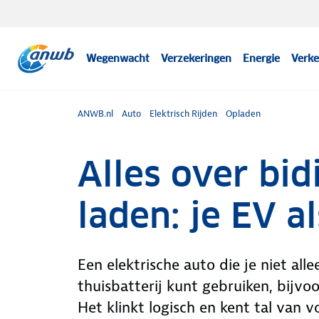
Wegenwacht
Verzekeringen
Energie
Verke
ANWB.nl
Auto
Elektrisch Rijden
Opladen
Alles over bid
laden: je EV al
Een elektrische auto die je niet all
thuisbatterij kunt gebruiken, bijvo
Het klinkt logisch en kent tal van v