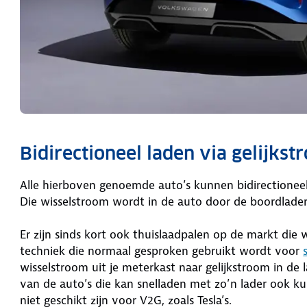
Bidirectioneel laden via gelijks
Alle hierboven genoemde auto’s kunnen bidirectioneel
Die wisselstroom wordt in de auto door de boordlade
Er zijn sinds kort ook thuislaadpalen op de markt die 
techniek die normaal gesproken gebruikt wordt voor
wisselstroom uit je meterkast naar gelijkstroom in de 
van de auto’s die kan snelladen met zo’n lader ook ku
niet geschikt zijn voor V2G, zoals Tesla’s.