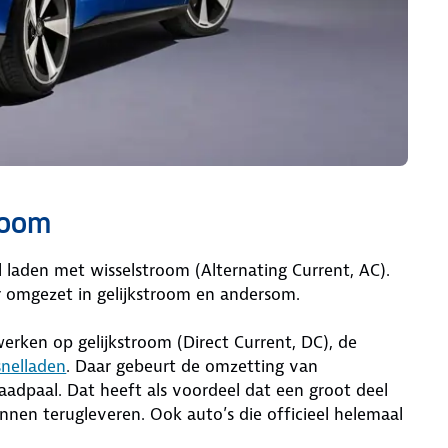
troom
 laden met wisselstroom (Alternating Current, AC).
r omgezet in gelijkstroom en andersom.
werken op gelijkstroom (Direct Current, DC), de
snelladen
. Daar gebeurt de omzetting van
laadpaal. Dat heeft als voordeel dat een groot deel
nnen terugleveren. Ook auto’s die officieel helemaal