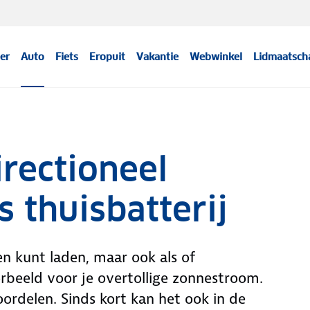
er
Auto
Fiets
Eropuit
Vakantie
Webwinkel
Lidmaatsch
irectioneel
s thuisbatterij
een kunt laden, maar ook als of
orbeeld voor je overtollige zonnestroom.
oordelen. Sinds kort kan het ook in de