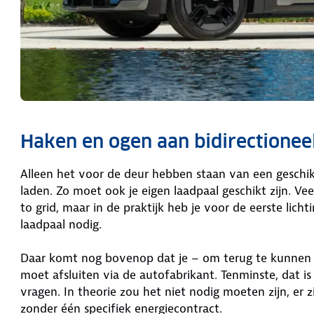
Haken en ogen aan bidirectionee
Alleen het voor de deur hebben staan van een geschik
laden. Zo moet ook je eigen laadpaal geschikt zijn. Ve
to grid, maar in de praktijk heb je voor de eerste lic
laadpaal nodig.
Daar komt nog bovenop dat je – om terug te kunnen 
moet afsluiten via de autofabrikant. Tenminste, dat i
vragen. In theorie zou het niet nodig moeten zijn, er 
zonder één specifiek energiecontract.