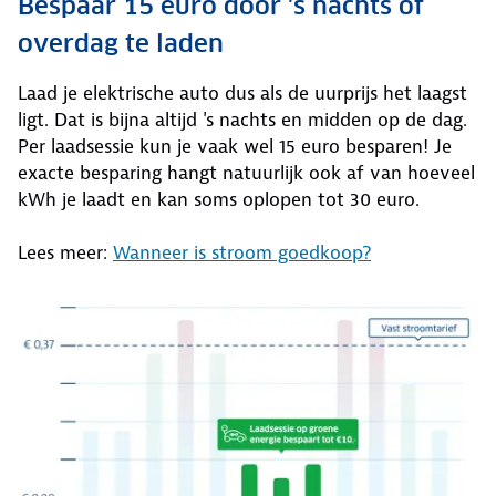
Bespaar 15 euro door 's nachts of
overdag te laden
Laad je elektrische auto dus als de uurprijs het laagst
ligt. Dat is bijna altijd 's nachts en midden op de dag.
Per laadsessie kun je vaak wel 15 euro besparen! Je
exacte besparing hangt natuurlijk ook af van hoeveel
kWh je laadt en kan soms oplopen tot 30 euro.
Lees meer:
Wanneer is stroom goedkoop?