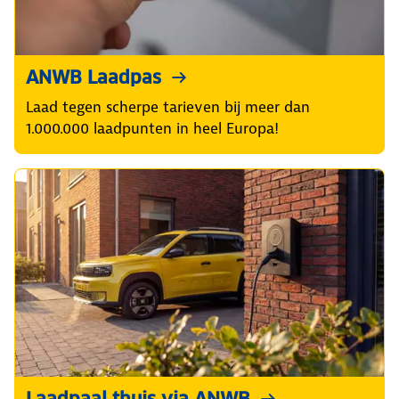
ANWB Laadpas
Laad tegen scherpe tarieven bij meer dan
1.000.000 laadpunten in heel Europa!