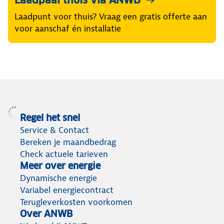
Laadpaal thuis via ANWB
Laadpunt voor thuis? Vraag een gratis offerte aan
voor aanschaf én installatie
Regel het snel
Service & Contact
Bereken je maandbedrag
Check actuele tarieven
Meer over energie
Dynamische energie
Variabel energiecontract
Terugleverkosten voorkomen
Over ANWB