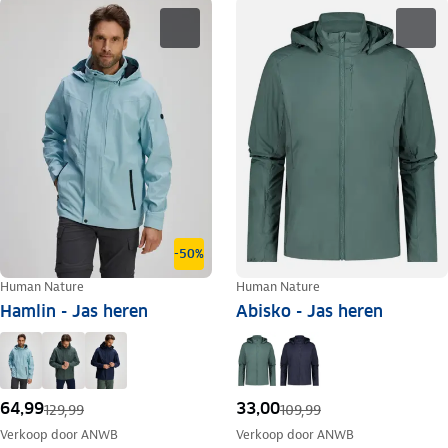
-50%
Human Nature
Human Nature
Hamlin - Jas heren
Abisko - Jas heren
64,99
33,00
129,99
109,99
Verkoop door
ANWB
Verkoop door
ANWB