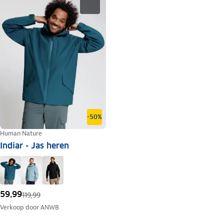
-50%
Human Nature
Indiar - Jas heren
59,99
119,99
Verkoop door
ANWB