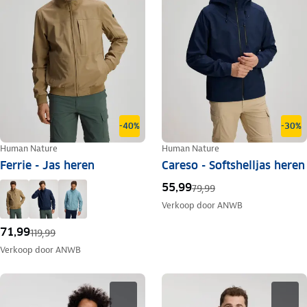
-40%
-30%
Human Nature
Human Nature
Ferrie - Jas heren
Careso - Softshelljas heren
55,99
79,99
Verkoop door
ANWB
71,99
119,99
Verkoop door
ANWB