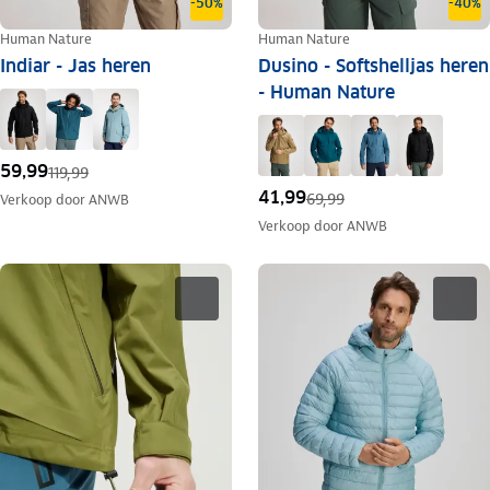
-50%
-40%
Human Nature
Human Nature
Indiar - Jas heren
Dusino - Softshelljas heren
- Human Nature
59,99
119,99
41,99
69,99
Verkoop door
ANWB
Verkoop door
ANWB