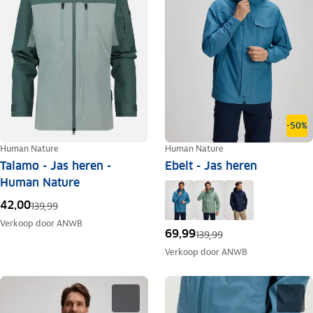
-50%
Human Nature
Human Nature
Talamo - Jas heren -
Ebelt - Jas heren
Human Nature
42,00
139,99
Verkoop door
ANWB
69,99
139,99
Verkoop door
ANWB