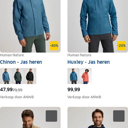
-40%
-20%
Human Nature
Human Nature
Chinon - Jas heren
Huxley - Jas heren
47,99
99,99
79,99
Verkoop door
ANWB
Verkoop door
ANWB