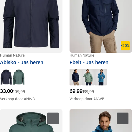
-50%
Human Nature
Human Nature
Abisko - Jas heren
Ebelt - Jas heren
33,00
69,99
109,99
139,99
Verkoop door
ANWB
Verkoop door
ANWB