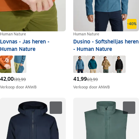
-40%
Human Nature
Human Nature
Lovnas - Jas heren -
Dusino - Softshelljas heren
Human Nature
- Human Nature
42,00
41,99
139,99
69,99
Verkoop door
ANWB
Verkoop door
ANWB