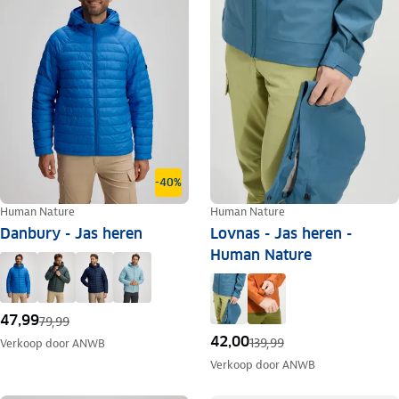
-40%
Human Nature
Human Nature
Danbury - Jas heren
Lovnas - Jas heren -
Human Nature
47,99
79,99
42,00
139,99
Verkoop door
ANWB
Verkoop door
ANWB