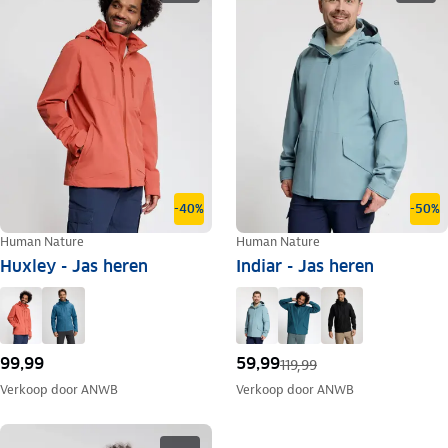
-40%
-50%
Human Nature
Human Nature
Huxley - Jas heren
Indiar - Jas heren
99,99
59,99
119,99
Verkoop door
ANWB
Verkoop door
ANWB