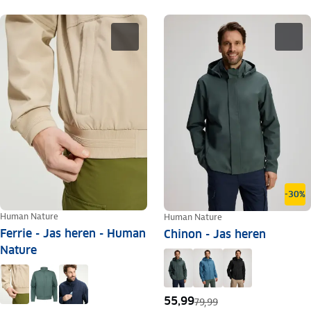
-30%
Human Nature
Human Nature
Ferrie - Jas heren - Human
Chinon - Jas heren
Nature
55,99
79,99