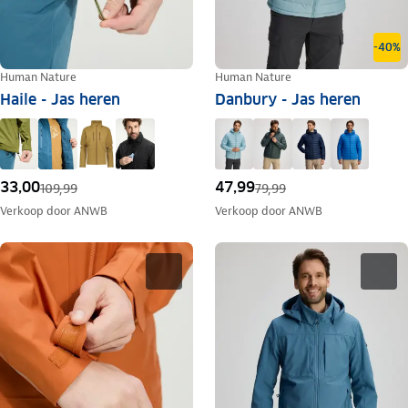
-40%
Human Nature
Human Nature
Haile - Jas heren
Danbury - Jas heren
33,00
47,99
109,99
79,99
Verkoop door
ANWB
Verkoop door
ANWB