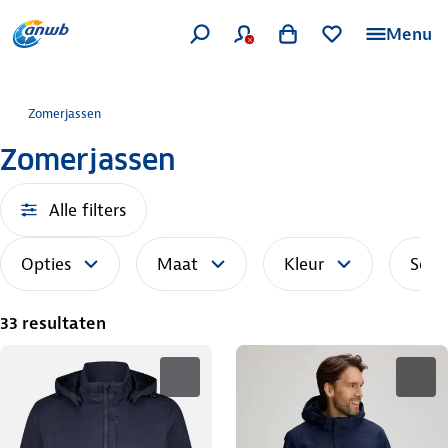
Menu
Zomerjassen
Zomerjassen
Alle filters
Opties
Maat
Kleur
Sort
33 resultaten