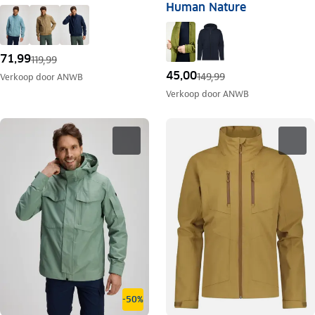
Human Nature
71,99
119,99
45,00
149,99
Verkoop door
ANWB
Verkoop door
ANWB
-50%