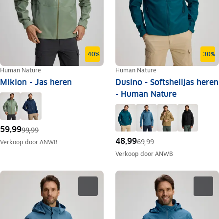
-40%
-30%
Human Nature
Human Nature
Mikion - Jas heren
Dusino - Softshelljas heren
- Human Nature
59,99
99,99
48,99
69,99
Verkoop door
ANWB
Verkoop door
ANWB