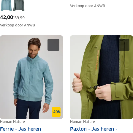
Verkoop door
ANWB
42,00
139,99
Verkoop door
ANWB
-40%
Human Nature
Human Nature
Ferrie - Jas heren
Paxton - Jas heren -