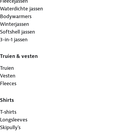
Fleecejassen
Waterdichte jassen
Bodywarmers
Winterjassen
Softshell jassen
3-in-1 jassen
Truien & vesten
Truien
Vesten
Fleeces
Shirts
T-shirts
Longsleeves
Skipully's