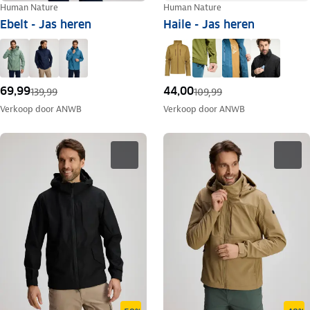
Human Nature
Human Nature
Ebelt - Jas heren
Haile - Jas heren
69,99
44,00
139,99
109,99
Verkoop door
ANWB
Verkoop door
ANWB