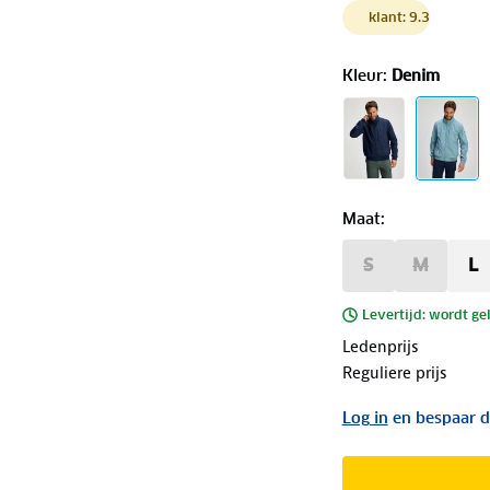
klant: 9.3
Kleur
:
Denim
Maat
:
S
M
L
Levertijd: wordt ge
Ledenprijs
Reguliere prijs
Log in
en bespaar d