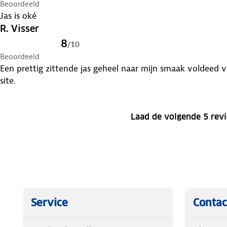
Beoordeeld
Jas is oké
R. Visser
8
/
10
Beoordeeld
Een prettig zittende jas geheel naar mijn smaak voldeed
site.
Laad de volgende 5 rev
Service
Contac