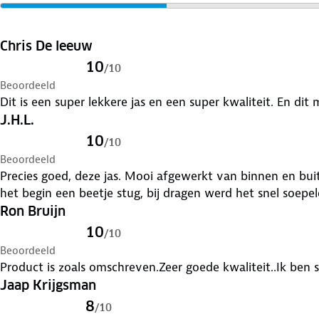
Chris De leeuw
10
/
10
Beoordeeld
Dit is een super lek
J.H.L.
10
/
10
Beoordeeld
Precies goed, deze jas. Mooi afgewerkt van binnen en buite
het begin een beetje stug, bij dragen werd het snel soepel
Ron Bruijn
10
/
10
Beoordeeld
Product is zoals omschreven.Zeer goede kwaliteit..Ik ben 
Jaap Krijgsman
8
/
10