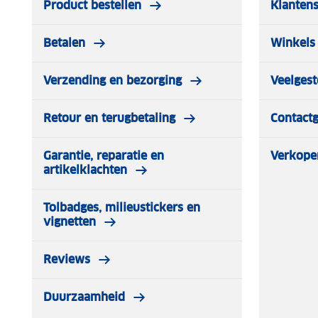
Product bestellen
Klantens
Betalen
Winkels 
Verzending en bezorging
Veelgest
Retour en terugbetaling
Contact
Garantie, reparatie en
Verkope
artikelklachten
Tolbadges, milieustickers en
vignetten
Reviews
Duurzaamheid