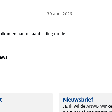
30 april 2026
 volkomen aan de aanbieding op de
iews
t
Nieuwsbrief
Ja, ik wil de ANWB Winke