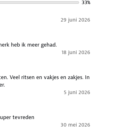
33
%
29 juni 2026
kere jas en een super kwaliteit. En dit merk heb ik meer gehad.
18 juni 2026
n. Veel ritsen en vakjes en zakjes. In
er.
5 juni 2026
super tevreden
30 mei 2026