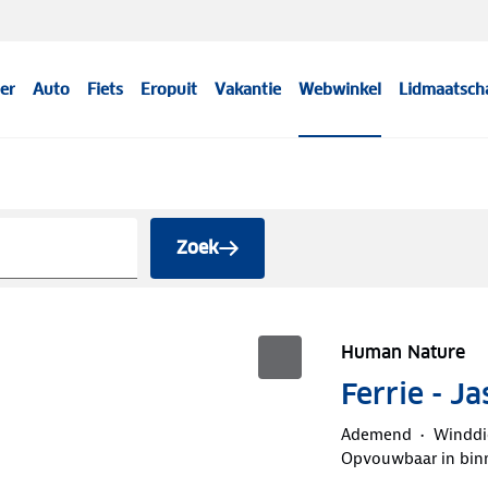
er
Auto
Fiets
Eropuit
Vakantie
Webwinkel
Lidmaatsch
Zoek
Human Nature
Ferrie - J
Ademend
Winddi
Opvouwbaar in bin