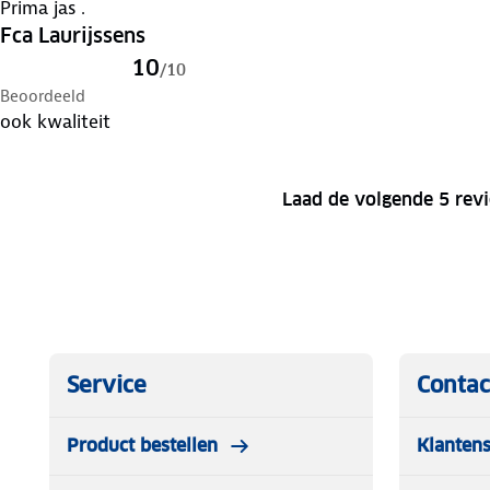
Prima jas .
Fca Laurijssens
10
/
10
Beoordeeld
ook kwaliteit
Laad de volgende 5 rev
Service
Contac
Product bestellen
Klantens