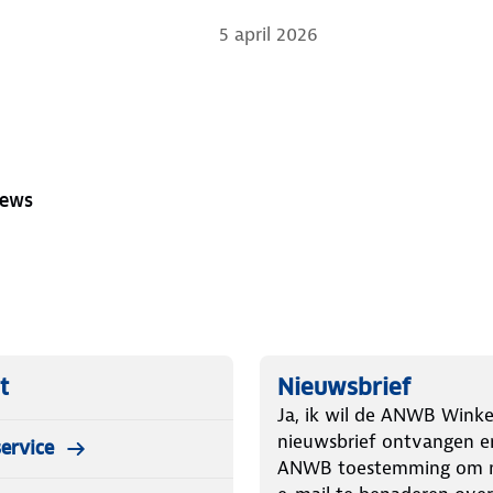
5 april 2026
iews
t
Nieuwsbrief
Ja, ik wil de ANWB Winke
nieuwsbrief ontvangen e
ervice
ANWB toestemming om m