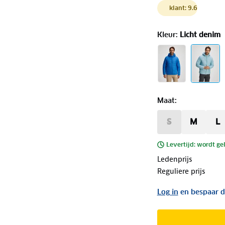
klant: 9.6
Kleur
:
Licht denim
Maat
:
S
M
L
Levertijd: wordt ge
Ledenprijs
Reguliere prijs
Log in
en bespaar d