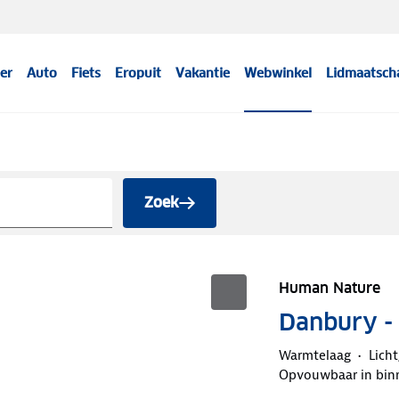
er
Auto
Fiets
Eropuit
Vakantie
Webwinkel
Lidmaatsch
Zoek
Human Nature
Danbury -
Warmtelaag
Lich
Opvouwbaar in bin