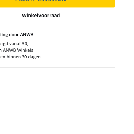
Winkelvoorraad
ding door
ANWB
orgd vanaf 50,-
 in ANWB Winkels
ren binnen 30 dagen