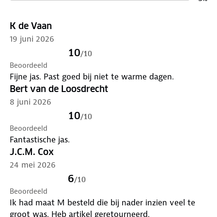
K de Vaan
19 juni 2026
10
/
10
Beoordeeld
Fijne jas. Past goed bij niet te warme dagen.
Bert van de Loosdrecht
8 juni 2026
10
/
10
Beoordeeld
Fantastische jas.
J.C.M. Cox
24 mei 2026
6
/
10
Beoordeeld
Ik had maat M besteld die bij nader inzien veel te
groot was. Heb artikel geretourneerd.