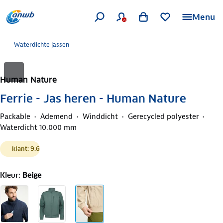
Menu
Waterdichte jassen
Human Nature
Ferrie - Jas heren - Human Nature
Packable
Ademend
Winddicht
Gerecycled polyester
Waterdicht 10.000 mm
klant: 9.6
Kleur
:
Beige