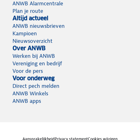
ANWB Alarmcentrale
Plan je route
Altijd actueel
ANWB nieuwsbrieven
Kampioen
Nieuwsoverzicht
Over ANWB
Werken bij ANWB
Vereniging en bedrijf
Voor de pers
Voor onderweg
Direct pech melden
ANWB Winkels
ANWB apps
Aansprakelijkheid
Privacy statement
Cookies wijzigen