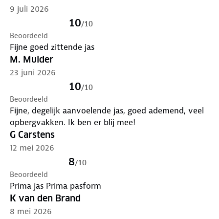
het in bij onze winkels. Wij geven er een nieuwe
9 juli 2026
bestemming aan.
10
/
10
Beoordeeld
Fijne goed zittende jas
M. Mulder
23 juni 2026
10
/
10
Beoordeeld
Fijne, degelijk aanvoelende jas, goed ademend, veel
opbergvakken. Ik ben er blij mee!
G Carstens
12 mei 2026
8
/
10
Beoordeeld
Prima jas Prima pasform
K van den Brand
8 mei 2026