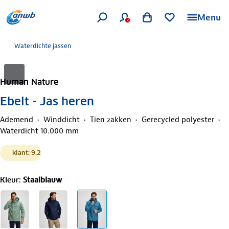
Menu
Waterdichte jassen
Human Nature
Ebelt - Jas heren
Ademend
Winddicht
Tien zakken
Gerecycled polyester
Waterdicht 10.000 mm
klant: 9.2
Kleur
:
Staalblauw