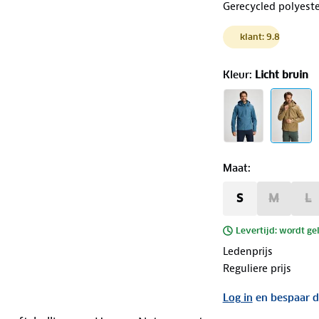
Gerecycled polyeste
klant: 9.8
Kleur
:
Licht bruin
Maat
:
S
M
L
Levertijd: wordt ge
Ledenprijs
Reguliere prijs
Log in
en bespaar d