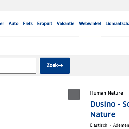
er
Auto
Fiets
Eropuit
Vakantie
Webwinkel
Lidmaatsch
Zoek
Human Nature
Dusino - S
Nature
Elastisch
Ademe