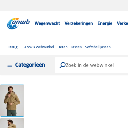
Wegenwacht
Verzekeringen
Energie
Verke
Terug
ANWB Webwinkel
Heren
Jassen
Softshell jassen
Categorieën