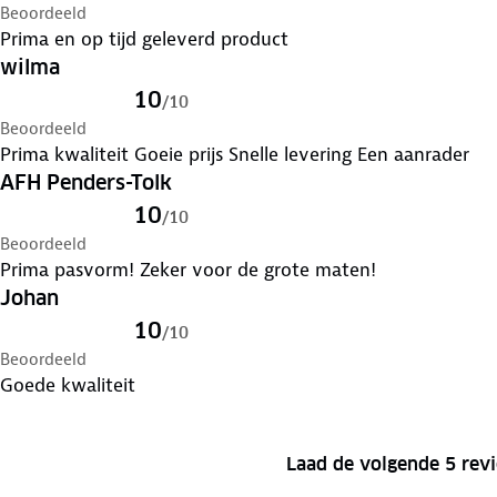
Beoordeeld
Prima en op tijd geleverd product
wilma
10
/
10
Beoordeeld
Prima kwaliteit Goeie prijs Snelle levering Een aanrader
AFH Penders-Tolk
10
/
10
Beoordeeld
Prima pasvorm! Zeker voor de grote maten!
Johan
10
/
10
Beoordeeld
Goede kwaliteit
Laad de volgende 5 rev