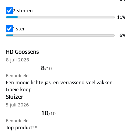
2 sterren
11
%
1 ster
6
%
HD Goossens
8 juli 2026
8
/
10
Beoordeeld
Een mooie lichte jas, en verrassend veel zakken.
Goeie koop.
Sluizer
5 juli 2026
10
/
10
Beoordeeld
Top product!!!