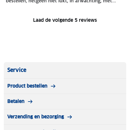
bestellen, hetgeen niet lukt, in afwachting, met
vriendelijke groet, Roggema Slochteren 31 jaar lid
Laad de volgende 5 reviews
Service
Product bestellen
Betalen
Verzending en bezorging