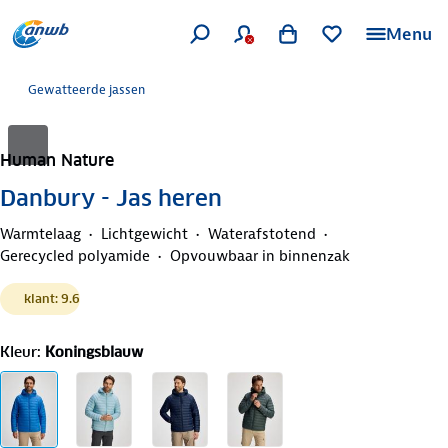
Menu
Gewatteerde jassen
Human Nature
Danbury - Jas heren
Warmtelaag
Lichtgewicht
Waterafstotend
Gerecycled polyamide
Opvouwbaar in binnenzak
klant: 9.6
Kleur
:
Koningsblauw