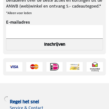
benaderen over de beste acties en kortingen uit de
ANWB (web)winkel en ontvang 5.- cadeautegoed.*
*Alleen voor leden
E-mailadres
Inschrijven
Regel het snel
Service & Contact