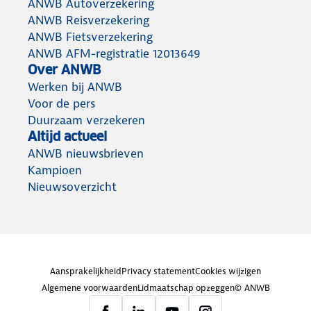
ANWB Autoverzekering
ANWB Reisverzekering
ANWB Fietsverzekering
ANWB AFM-registratie 12013649
Over ANWB
Werken bij ANWB
Voor de pers
Duurzaam verzekeren
Altijd actueel
ANWB nieuwsbrieven
Kampioen
Nieuwsoverzicht
Aansprakelijkheid
Privacy statement
Cookies wijzigen
Algemene voorwaarden
Lidmaatschap opzeggen
© ANWB