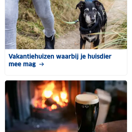
Vakantiehuizen waarbij je huisdier
mee mag