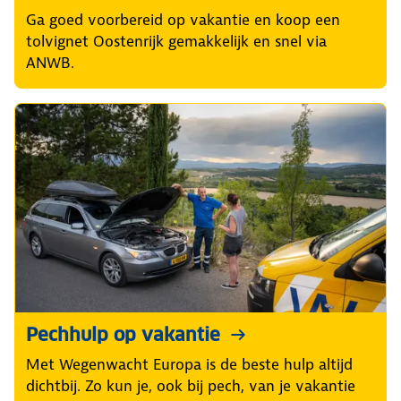
Ga goed voorbereid op vakantie en koop een
tolvignet Oostenrijk gemakkelijk en snel via
ANWB.
Pechhulp op vakantie
Met Wegenwacht Europa is de beste hulp altijd
dichtbij. Zo kun je, ook bij pech, van je vakantie