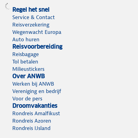
Regel het snel
Service & Contact
Reisverzekering
Wegenwacht Europa
Auto huren
Reisvoorbereiding
Reisbagage
Tol betalen
Milieustickers
Over ANWB
Werken bij ANWB
Vereniging en bedrijf
Voor de pers
Droomvakanties
Rondreis Amalfikust
Rondreis Azoren
Rondreis IJsland