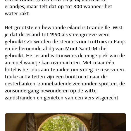
eilandjes, maar telt dat op tot 300 wanneer het
water zakt.
Het grootste en bewoonde eiland is Grande Île. Wist
je dat dit eiland tot 1950 als steengroeve werd
gebruikt? Zo werden de stenen voor trottoirs in Parijs
en de beroemde abdij van Mont Saint-Michel
gebruikt. Het eiland is trouwens de enige plek van de
archipel waar je kan overnachten. Met maar één
hotel is het dus aan te raden om vroeg te reserveren.
Leuke activiteiten zijn een boottocht naar de
oesterbanken, zonnebadende zeehonden spotten, de
zonsondergang bewonderen op de witte
zandstranden en genieten van een vers visgerecht.