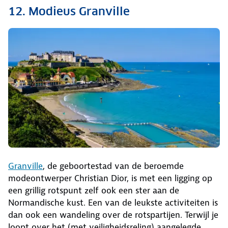
12. Modieus Granville
Granville
, de geboortestad van de beroemde
modeontwerper Christian Dior, is met een ligging op
een grillig rotspunt zelf ook een ster aan de
Normandische kust. Een van de leukste activiteiten is
dan ook een wandeling over de rotspartijen. Terwijl je
loopt over het (met veiligheidsreling) aangelegde