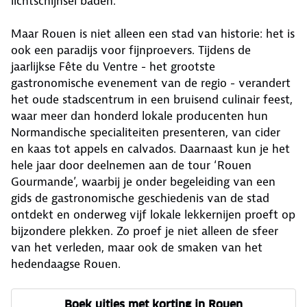
lichtschijnsel baden.
Maar Rouen is niet alleen een stad van historie: het is
ook een paradijs voor fijnproevers. Tijdens de
jaarlijkse Fête du Ventre - het grootste
gastronomische evenement van de regio - verandert
het oude stadscentrum in een bruisend culinair feest,
waar meer dan honderd lokale producenten hun
Normandische specialiteiten presenteren, van cider
en kaas tot appels en calvados. Daarnaast kun je het
hele jaar door deelnemen aan de tour ‘Rouen
Gourmande’, waarbij je onder begeleiding van een
gids de gastronomische geschiedenis van de stad
ontdekt en onderweg vijf lokale lekkernijen proeft op
bijzondere plekken. Zo proef je niet alleen de sfeer
van het verleden, maar ook de smaken van het
hedendaagse Rouen.
Boek uitjes met korting in Rouen