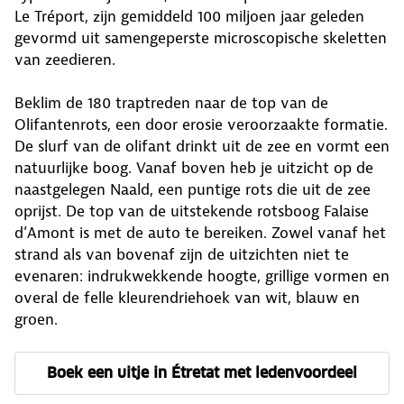
Le Tréport, zijn gemiddeld 100 miljoen jaar geleden
gevormd uit samengeperste microscopische skeletten
van zeedieren.
Beklim de 180 traptreden naar de top van de
Olifantenrots, een door erosie veroorzaakte formatie.
De slurf van de olifant drinkt uit de zee en vormt een
natuurlijke boog. Vanaf boven heb je uitzicht op de
naastgelegen Naald, een puntige rots die uit de zee
oprijst. De top van de uitstekende rotsboog Falaise
d’Amont is met de auto te bereiken. Zowel vanaf het
strand als van bovenaf zijn de uitzichten niet te
evenaren: indrukwekkende hoogte, grillige vormen en
overal de felle kleurendriehoek van wit, blauw en
groen.
Boek een uitje in Étretat met ledenvoordeel