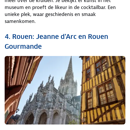
meer over de kruiden. Je bekijkt er kunst in het
museum en proeft de likeur in de cocktailbar. Een
unieke plek, waar geschiedenis en smaak
samenkomen.
4. Rouen: Jeanne d’Arc en Rouen
Gourmande