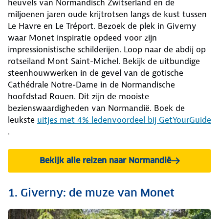
heuvels van Normandisch Zwitserland en de
miljoenen jaren oude krijtrotsen langs de kust tussen
Le Havre en Le Tréport. Bezoek de plek in Giverny
waar Monet inspiratie opdeed voor zijn
impressionistische schilderijen. Loop naar de abdij op
rotseiland Mont Saint-Michel. Bekijk de uitbundige
steenhouwwerken in de gevel van de gotische
Cathédrale Notre-Dame in de Normandische
hoofdstad Rouen. Dit zijn de mooiste
bezienswaardigheden van Normandië. Boek de
leukste
uitjes met 4% ledenvoordeel bij GetYourGuide
.
Bekijk alle reizen naar Normandië
1. Giverny: de muze van Monet