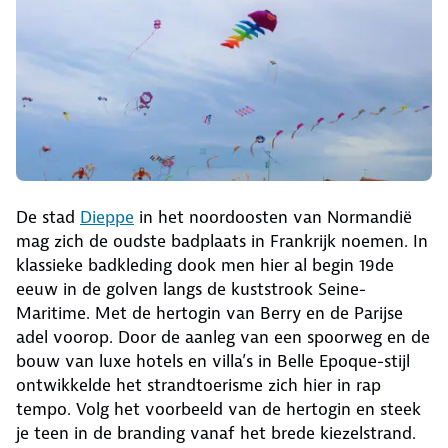
De stad
Dieppe
in het noordoosten van Normandië
mag zich de oudste badplaats in Frankrijk noemen. In
klassieke badkleding dook men hier al begin 19de
eeuw in de golven langs de kuststrook Seine-
Maritime. Met de hertogin van Berry en de Parijse
adel voorop. Door de aanleg van een spoorweg en de
bouw van luxe hotels en villa’s in Belle Epoque-stijl
ontwikkelde het strandtoerisme zich hier in rap
tempo. Volg het voorbeeld van de hertogin en steek
je teen in de branding vanaf het brede kiezelstrand.