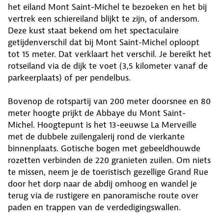
het eiland Mont Saint-Michel te bezoeken en het bij
vertrek een schiereiland blijkt te zijn, of andersom.
Deze kust staat bekend om het spectaculaire
getijdenverschil dat bij Mont Saint-Michel oploopt
tot 15 meter. Dat verklaart het verschil. Je bereikt het
rotseiland via de dijk te voet (3,5 kilometer vanaf de
parkeerplaats) of per pendelbus.
Bovenop de rotspartij van 200 meter doorsnee en 80
meter hoogte prijkt de Abbaye du Mont Saint-
Michel. Hoogtepunt is het 13-eeuwse La Merveille
met de dubbele zuilengalerij rond de vierkante
binnenplaats. Gotische bogen met gebeeldhouwde
rozetten verbinden de 220 granieten zuilen. Om niets
te missen, neem je de toeristisch gezellige Grand Rue
door het dorp naar de abdij omhoog en wandel je
terug via de rustigere en panoramische route over
paden en trappen van de verdedigingswallen.