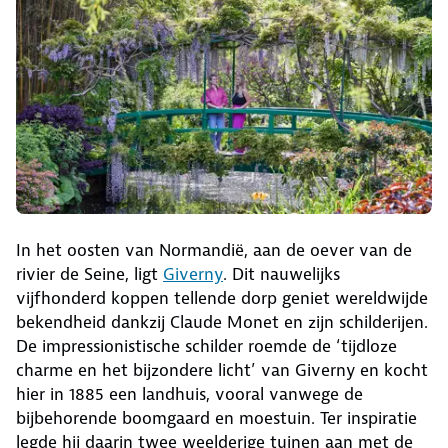
In het oosten van Normandië, aan de oever van de
rivier de Seine, ligt
Giverny
. Dit nauwelijks
vijfhonderd koppen tellende dorp geniet wereldwijde
bekendheid dankzij Claude Monet en zijn schilderijen.
De impressionistische schilder roemde de ‘tijdloze
charme en het bijzondere licht’ van Giverny en kocht
hier in 1885 een landhuis, vooral vanwege de
bijbehorende boomgaard en moestuin. Ter inspiratie
legde hij daarin twee weelderige tuinen aan met de