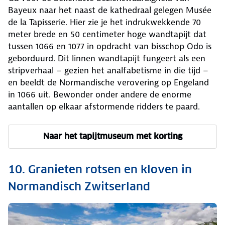
Bayeux naar het naast de kathedraal gelegen Musée
de la Tapisserie. Hier zie je het indrukwekkende 70
meter brede en 50 centimeter hoge wandtapijt dat
tussen 1066 en 1077 in opdracht van bisschop Odo is
geborduurd. Dit linnen wandtapijt fungeert als een
stripverhaal – gezien het analfabetisme in die tijd –
en beeldt de Normandische verovering op Engeland
in 1066 uit. Bewonder onder andere de enorme
aantallen op elkaar afstormende ridders te paard.
Naar het tapijtmuseum met korting
10. Granieten rotsen en kloven in
Normandisch Zwitserland