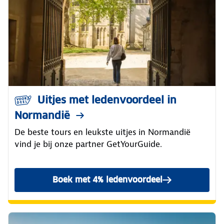
Uitjes met ledenvoordeel in
Normandië
De beste tours en leukste uitjes in Normandië
vind je bij onze partner GetYourGuide.
Boek met 4% ledenvoordeel
GetYourGuide uitjes in Nor