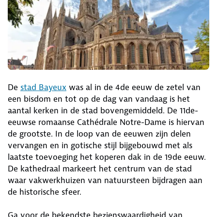
De
stad Bayeux
was al in de 4de eeuw de zetel van
een bisdom en tot op de dag van vandaag is het
aantal kerken in de stad bovengemiddeld. De 11de-
eeuwse romaanse Cathédrale Notre-Dame is hiervan
de grootste. In de loop van de eeuwen zijn delen
vervangen en in gotische stijl bijgebouwd met als
laatste toevoeging het koperen dak in de 19de eeuw.
De kathedraal markeert het centrum van de stad
waar vakwerkhuizen van natuursteen bijdragen aan
de historische sfeer.
Ga voor de bekendste bezienswaardigheid van