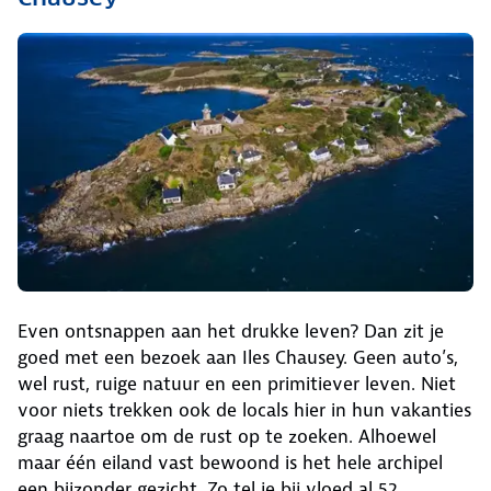
Even ontsnappen aan het drukke leven? Dan zit je
goed met een bezoek aan Iles Chausey. Geen auto’s,
wel rust, ruige natuur en een primitiever leven. Niet
voor niets trekken ook de locals hier in hun vakanties
graag naartoe om de rust op te zoeken. Alhoewel
maar één eiland vast bewoond is het hele archipel
een bijzonder gezicht. Zo tel je bij vloed al 52