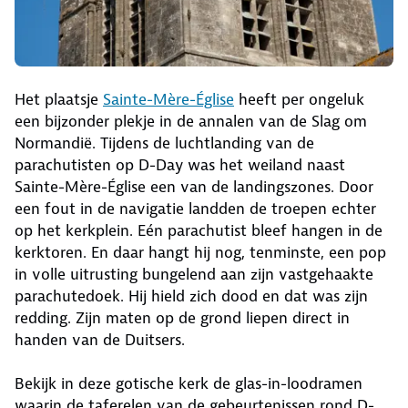
Het plaatsje
Sainte-Mère-Église
heeft per ongeluk
een bijzonder plekje in de annalen van de Slag om
Normandië. Tijdens de luchtlanding van de
parachutisten op D-Day was het weiland naast
Sainte-Mère-Église een van de landingszones. Door
een fout in de navigatie landden de troepen echter
op het kerkplein. Eén parachutist bleef hangen in de
kerktoren. En daar hangt hij nog, tenminste, een pop
in volle uitrusting bungelend aan zijn vastgehaakte
parachutedoek. Hij hield zich dood en dat was zijn
redding. Zijn maten op de grond liepen direct in
handen van de Duitsers.
Bekijk in deze gotische kerk de glas-in-loodramen
waarin de taferelen van de gebeurtenissen rond D-