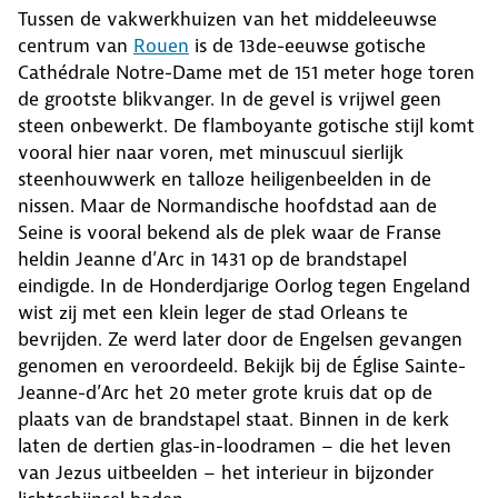
Tussen de vakwerkhuizen van het middeleeuwse
centrum van
Rouen
is de 13de-eeuwse gotische
Cathédrale Notre-Dame met de 151 meter hoge toren
de grootste blikvanger. In de gevel is vrijwel geen
steen onbewerkt. De flamboyante gotische stijl komt
vooral hier naar voren, met minuscuul sierlijk
steenhouwwerk en talloze heiligenbeelden in de
nissen. Maar de Normandische hoofdstad aan de
Seine is vooral bekend als de plek waar de Franse
heldin Jeanne d’Arc in 1431 op de brandstapel
eindigde. In de Honderdjarige Oorlog tegen Engeland
wist zij met een klein leger de stad Orleans te
bevrijden. Ze werd later door de Engelsen gevangen
genomen en veroordeeld. Bekijk bij de Église Sainte-
Jeanne-d’Arc het 20 meter grote kruis dat op de
plaats van de brandstapel staat. Binnen in de kerk
laten de dertien glas-in-loodramen – die het leven
van Jezus uitbeelden – het interieur in bijzonder