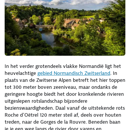
In het verder grotendeels vlakke Normandië ligt het
heuvelachtige
gebied Normandisch Zwitserland
. In
plaats van de Zwitserse Alpen betreft het hier toppen
tot 300 meter boven zeeniveau, maar ondanks de
geringere hoogte biedt het door kronkelende rivieren
uitgeslepen rotslandschap bijzondere
bezienswaardigheden. Daal vanaf de uitstekende rots
Roche d’Oëtrel 120 meter steil af, deels over houten
treden, naar de Gorges de la Rouvre. Beneden baan
je je een weg langs de rivier door varens en