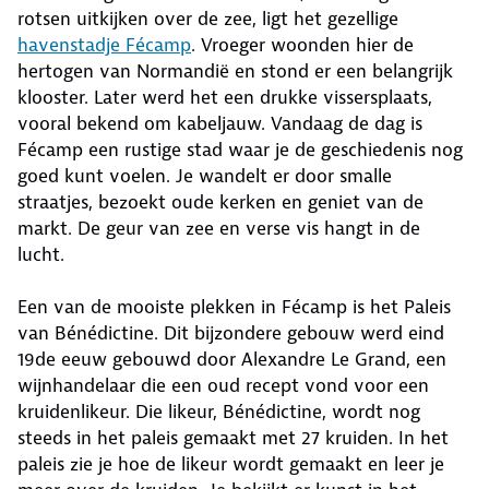
rotsen uitkijken over de zee, ligt het gezellige
havenstadje Fécamp
. Vroeger woonden hier de
hertogen van Normandië en stond er een belangrijk
klooster. Later werd het een drukke vissersplaats,
vooral bekend om kabeljauw. Vandaag de dag is
Fécamp een rustige stad waar je de geschiedenis nog
goed kunt voelen. Je wandelt er door smalle
straatjes, bezoekt oude kerken en geniet van de
markt. De geur van zee en verse vis hangt in de
lucht.
Een van de mooiste plekken in Fécamp is het Paleis
van Bénédictine. Dit bijzondere gebouw werd eind
19de eeuw gebouwd door Alexandre Le Grand, een
wijnhandelaar die een oud recept vond voor een
kruidenlikeur. Die likeur, Bénédictine, wordt nog
steeds in het paleis gemaakt met 27 kruiden. In het
paleis zie je hoe de likeur wordt gemaakt en leer je