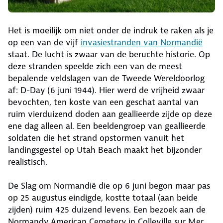
Het is moeilijk om niet onder de indruk te raken als je
op een van de vijf
invasiestranden van Normandië
staat. De lucht is zwaar van de beruchte historie. Op
deze stranden speelde zich een van de meest
bepalende veldslagen van de Tweede Wereldoorlog
af: D-Day (6 juni 1944). Hier werd de vrijheid zwaar
bevochten, ten koste van een geschat aantal van
ruim vierduizend doden aan geallieerde zijde op deze
ene dag alleen al. Een beeldengroep van geallieerde
soldaten die het strand opstormen vanuit het
landingsgestel op Utah Beach maakt het bijzonder
realistisch.
De Slag om Normandië die op 6 juni begon maar pas
op 25 augustus eindigde, kostte totaal (aan beide
zijden) ruim 425 duizend levens. Een bezoek aan de
Normandy American Cemetery in Colleville sur Mer,