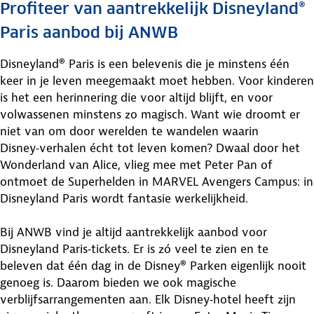
Profiteer van aantrekkelijk Disneyland®
Paris aanbod bij ANWB
Disneyland® Paris is een belevenis die je minstens één
keer in je leven meegemaakt moet hebben. Voor kinderen
is het een herinnering die voor altijd blijft, en voor
volwassenen minstens zo magisch. Want wie droomt er
niet van om door werelden te wandelen waarin
Disney‑verhalen écht tot leven komen? Dwaal door het
Wonderland van Alice, vlieg mee met Peter Pan of
ontmoet de Superhelden in MARVEL Avengers Campus: in
Disneyland Paris wordt fantasie werkelijkheid.
Bij ANWB vind je altijd aantrekkelijk aanbod voor
Disneyland Paris‑tickets. Er is zó veel te zien en te
beleven dat één dag in de Disney® Parken eigenlijk nooit
genoeg is. Daarom bieden we ook magische
verblijfsarrangementen aan. Elk Disney‑hotel heeft zijn