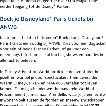
eigen unieke thema en geeft je o.a. Extra Magic Time:
eerder toegang tot de Disney® Parken.
Boek je Disneyland® Paris tickets bij
ANWB
Klaar om je te laten betoveren? Boek dan je Disneyland®
Paris‑tickets eenvoudig bij ANWB. Kies voor een dagticket
voor één of beide Disney Parken, of ga voor een
meerdaags ticket om alle attracties, shows en parades in
alle rust te beleven.
In Disney Adventure World ontdek je de avonturier in
jezelf en wandel je door spectaculaire themawerelden
waarin Disney-, Pixar- en MARVEL‑verhalen tot leven
komen. De magische nieuwe themawereld World of
Frozen neemt je mee naar Arendelle, waar je je een echte
inwoner voelt tussen de fjorden en sneeuwlandschappen.
Daarnaast sluit je je aan bij de Superhelden in MARVEL