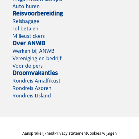
Auto huren
Reisvoorbereiding
Reisbagage
Tol betalen
Milieustickers
Over ANWB
Werken bij ANWB
Vereniging en bedrijf
Voor de pers
Droomvakanties
Rondreis Amalfikust
Rondreis Azoren
Rondreis IJsland
Aansprakelijkheid
Privacy statement
Cookies wijzigen